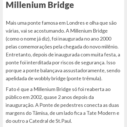
Millenium Bridge
Mais uma ponte famosa em Londres e olha que são
várias, vai se acostumando. A Millenium Bridge
(como o nome já diz), foi inaugurada no ano 2000
pelas comemorações pela chegada do novo milênio.
Entretanto, depois de inaugurada com muita festa, a
ponte foi interditada por riscos de segurança. Isso
porque a ponte balançava assustadoramente, sendo
apelidada de wobbly bridge (ponte trêmula).
Fato é que a Millenium Bridge só foi reaberta ao
público em 2002, quase 2 anos depois da
inauguração. A Ponte de pedestres conecta as duas
margens do Tâmisa, de um lado fica a Tate Modern e
do outro a Catedral de St.Paul.