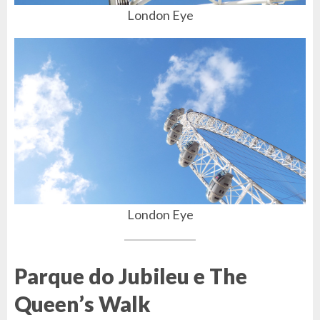
London Eye
London Eye
Parque do Jubileu e The
Queen’s Walk