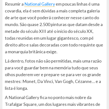
Resumir a
National Gallery
em poucas linhas é uma
covardia, ela é sem dúvidas a mais completa galeria
de arte que você poderá conhecer nesse canto do
mundo. São quase 2.500 pinturas que datam desde a
metade do século XIII até o início do século XX,
todas reunidas em um lugar gigantesco, com pé
direito alto e salas decoradas com todo requinte que
a monarquia britânica exige.
Lá dentro, fotos não são permitidas, mais uma razão
para você guardar bem na memória tudo que seus
olhos puderem ver e prepare-se para ver os grande
mestres: Monet, Da Vinci, Van Gogh, Cézanne… e a
lista é longa.
A National Gallery fica no ponto mais nobre da
Trafalgar Square, um dos lugares mais vibrantes de