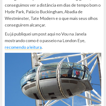
conseguimos ver a distância em dias de tempo bom o
Hyde Park, Palácio Buckingham, Abadia de
Westminster, Tate Modern e o que mais seus olhos
conseguirem alcançar.
Eu já publiquei um post aqui no Vou na Janela
mostrando como é o passeio na London Eye,
recomendo a leitura
.