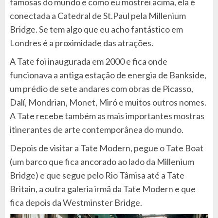
famosas do mundo e como eu mostrei acima, ela é
conectada a Catedral de St.Paul pela Millenium
Bridge. Se tem algo que eu acho fantástico em
Londres é a proximidade das atrações.
A Tate foi inaugurada em 2000 e fica onde
funcionava a antiga estação de energia de Bankside,
um prédio de sete andares com obras de Picasso,
Dalí, Mondrian, Monet, Miró e muitos outros nomes.
A Tate recebe também as mais importantes mostras
itinerantes de arte contemporânea do mundo.
Depois de visitar a Tate Modern, pegue o Tate Boat
(um barco que fica ancorado ao lado da Millenium
Bridge) e que segue pelo Rio Tâmisa até a Tate
Britain, a outra galeria irmã da Tate Modern e que
fica depois da Westminster Bridge.