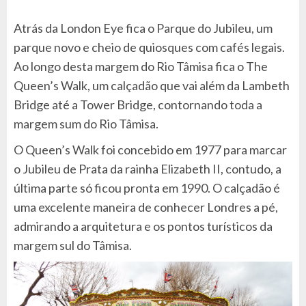
Atrás da London Eye fica o Parque do Jubileu, um
parque novo e cheio de quiosques com cafés legais.
Ao longo desta margem do Rio Tâmisa fica o The
Queen’s Walk, um calçadão que vai além da Lambeth
Bridge até a Tower Bridge, contornando toda a
margem sum do Rio Tâmisa.
O Queen’s Walk foi concebido em 1977 para marcar
o Jubileu de Prata da rainha Elizabeth II, contudo, a
última parte só ficou pronta em 1990. O calçadão é
uma excelente maneira de conhecer Londres a pé,
admirando a arquitetura e os pontos turísticos da
margem sul do Tâmisa.