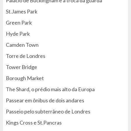
Palácio de Buckingham e a troca da guarda
St.James Park
Green Park
Hyde Park
Camden Town
Torre de Londres
Tower Bridge
Borough Market
The Shard, o prédio mais alto da Europa
Passear em ônibus de dois andares
Passeio pelo subterrâneo de Londres
Kings Cross e St.Pancras