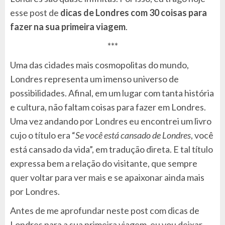
esse post de
dicas de Londres com 30 coisas para
fazer na sua primeira viagem
.
***
Uma das cidades mais cosmopolitas do mundo,
Londres representa um imenso universo de
possibilidades. Afinal, em um lugar com tanta história
e cultura, não faltam coisas para fazer em Londres.
Uma vez andando por Londres eu encontrei um livro
cujo o título era “
Se você está cansado de Londres
, você
está cansado da vida”, em tradução direta. E tal título
expressa bem a relação do visitante, que sempre
quer voltar para ver mais e se apaixonar ainda mais
por Londres.
Antes de me aprofundar neste post com dicas de
Londres para a sua primeira viagem, eu vou deixar