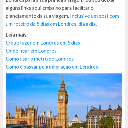
alguns links aqui embaixo para facilitar o
planejamento da sua viagem.
Inclusive um post com
um roteiro de 5 dias em Londres, dia a dia
.
Leia mais:
O que fazer em Londres em 5 dias
Onde ficar em Londres
Como usar o metrô de Londres
Como é passar pela imigração em Londres