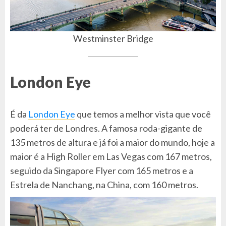
Westminster Bridge
London Eye
É da
London Eye
que temos a melhor vista que você
poderá ter de Londres. A famosa roda-gigante de
135 metros de altura e já foi a maior do mundo, hoje a
maior é a High Roller em Las Vegas com 167 metros,
seguido da Singapore Flyer com 165 metros e a
Estrela de Nanchang, na China, com 160 metros.