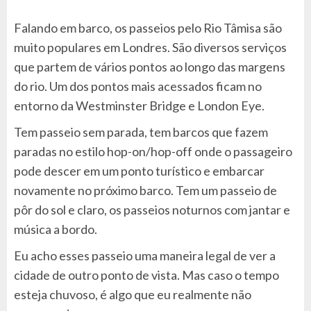
Falando em barco, os passeios pelo Rio Tâmisa são
muito populares em Londres. São diversos serviços
que partem de vários pontos ao longo das margens
do rio. Um dos pontos mais acessados ficam no
entorno da Westminster Bridge e London Eye.
Tem passeio sem parada, tem barcos que fazem
paradas no estilo hop-on/hop-off onde o passageiro
pode descer em um ponto turístico e embarcar
novamente no próximo barco. Tem um passeio de
pôr do sol e claro, os passeios noturnos com jantar e
música a bordo.
Eu acho esses passeio uma maneira legal de ver a
cidade de outro ponto de vista. Mas caso o tempo
esteja chuvoso, é algo que eu realmente não