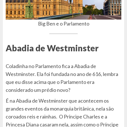
Big Ben e o Parlamento
Abadia de Westminster
Coladinha no Parlamento fica a Abadia de
Westminster. Ela foi fundada no ano de 616, lembra
que eu disse acima que o Parlamento era
considerado um prédio novo?
É na Abadia de Westminster que acontecem os
grandes eventos da monarquia britânica, nela são
coroados reis e rainhas. O Príncipe Charles e a
Princesa Diana casaram nela, assim como o Príncipe