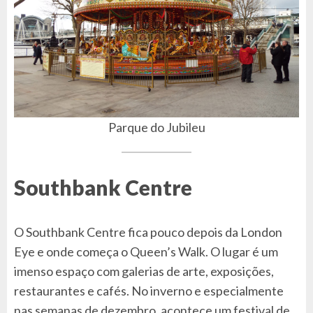
Parque do Jubileu
Southbank Centre
O Southbank Centre fica pouco depois da London
Eye e onde começa o Queen’s Walk. O lugar é um
imenso espaço com galerias de arte, exposições,
restaurantes e cafés. No inverno e especialmente
nas semanas de dezembro, acontece um festival de