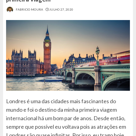
FABRICIO MOURA
JULHO 27, 2020
Londres é uma das cidades mais fascinantes do
mundo e foi o destino da minha primeira viagem
internacional há um bom par de anos. Desde então,
sempre que possível eu voltava pois as atrações em
Londres são quase infinitas. Por isso, eu trago hoje