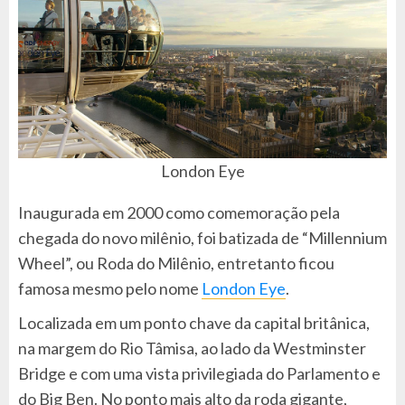
London Eye
Inaugurada em 2000 como comemoração pela
chegada do novo milênio, foi batizada de “Millennium
Wheel”, ou Roda do Milênio, entretanto ficou
famosa mesmo pelo nome
London Eye
.
Localizada em um ponto chave da capital britânica,
na margem do Rio Tâmisa, ao lado da Westminster
Bridge e com uma vista privilegiada do Parlamento e
do Big Ben. No ponto mais alto da roda gigante,