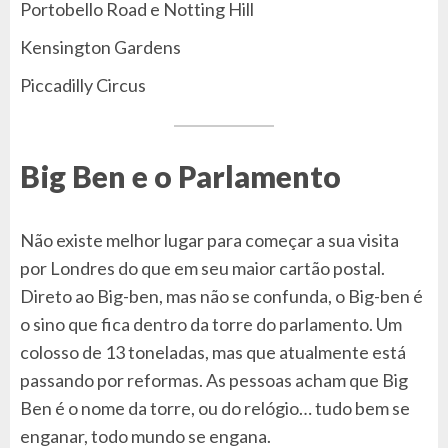
Portobello Road e Notting Hill
Kensington Gardens
Piccadilly Circus
Big Ben e o Parlamento
Não existe melhor lugar para começar a sua visita
por Londres do que em seu maior cartão postal.
Direto ao Big-ben, mas não se confunda, o Big-ben é
o sino que fica dentro da torre do parlamento. Um
colosso de 13 toneladas, mas que atualmente está
passando por reformas. As pessoas acham que Big
Ben é o nome da torre, ou do relógio… tudo bem se
enganar, todo mundo se engana.