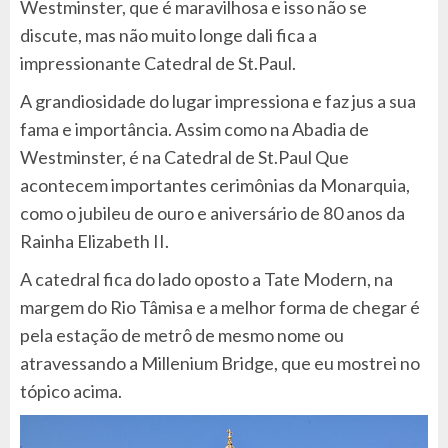
Westminster, que é maravilhosa e isso não se
discute, mas não muito longe dali fica a
impressionante Catedral de St.Paul.
A grandiosidade do lugar impressiona e faz jus a sua
fama e importância. Assim como na Abadia de
Westminster, é na Catedral de St.Paul Que
acontecem importantes cerimônias da Monarquia,
como o jubileu de ouro e aniversário de 80 anos da
Rainha Elizabeth II.
A catedral fica do lado oposto a Tate Modern, na
margem do Rio Tâmisa e a melhor forma de chegar é
pela estação de metrô de mesmo nome ou
atravessando a Millenium Bridge, que eu mostrei no
tópico acima.