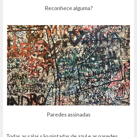
Reconhece alguma?
Paredes assinadas
Todas as salas são pintadas de azul e as paredes