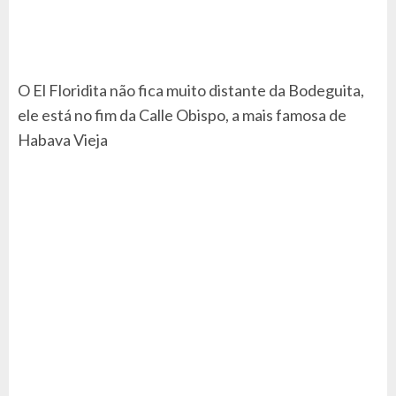
O El Floridita não fica muito distante da Bodeguita,
ele está no fim da Calle Obispo, a mais famosa de
Habava Vieja