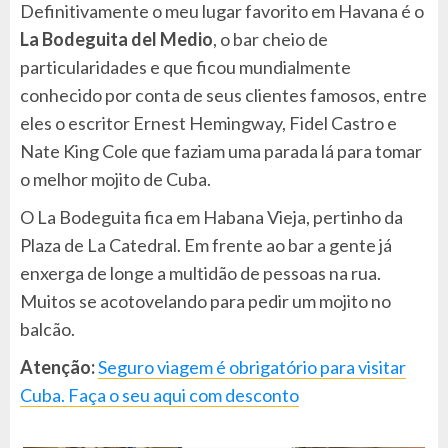
Definitivamente o meu lugar favorito em Havana é o
La Bodeguita del Medio
, o bar cheio de
particularidades e que ficou mundialmente
conhecido por conta de seus clientes famosos, entre
eles o escritor Ernest Hemingway, Fidel Castro e
Nate King Cole que faziam uma parada lá para tomar
o melhor mojito de Cuba.
O La Bodeguita fica em Habana Vieja, pertinho da
Plaza de La Catedral. Em frente ao bar a gente já
enxerga de longe a multidão de pessoas na rua.
Muitos se acotovelando para pedir um mojito no
balcão.
Atenção:
Seguro viagem é obrigatório para visitar
Cuba. Faça o seu aqui com desconto