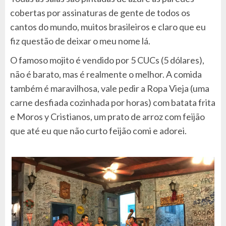
cobertas por assinaturas de gente de todos os
cantos do mundo, muitos brasileiros e claro que eu
fiz questão de deixar o meu nome lá.
O famoso mojito é vendido por 5 CUCs (5 dólares),
não é barato, mas é realmente o melhor. A comida
também é maravilhosa, vale pedir a Ropa Vieja (uma
carne desfiada cozinhada por horas) com batata frita
e Moros y Cristianos, um prato de arroz com feijão
que até eu que não curto feijão comi e adorei.