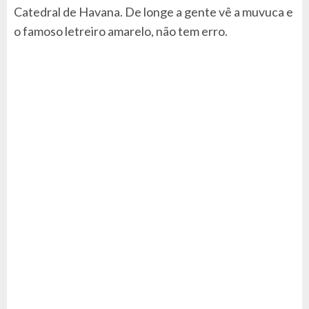
Catedral de Havana. De longe a gente vê a muvuca e
o famoso letreiro amarelo, não tem erro.