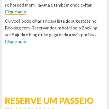
se hospedar em Havana e também onde evitar.
Clique aqui
Ou você pode olhar a nossa lista de sugestões no
Booking.com. Reservando um hotel pelo Booking,
você ajuda o blog e não paga nada a mais por isso.
Clique aqui
.
RESERVE UM PASSEIO