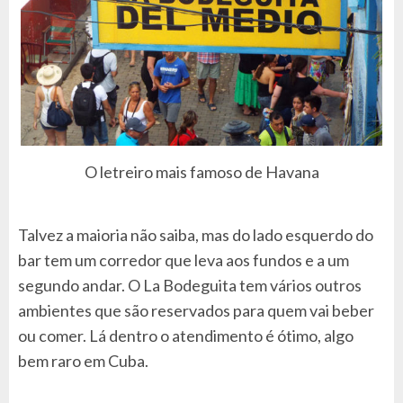
O letreiro mais famoso de Havana
Talvez a maioria não saiba, mas do lado esquerdo do
bar tem um corredor que leva aos fundos e a um
segundo andar. O La Bodeguita tem vários outros
ambientes que são reservados para quem vai beber
ou comer. Lá dentro o atendimento é ótimo, algo
bem raro em Cuba.