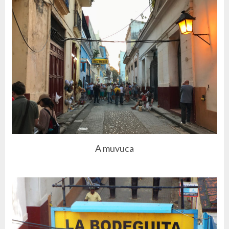
A muvuca