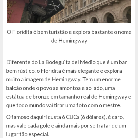
O Floridita é bem turistão e explora bastante o nome
de Hemingway
Diferente do La Bodeguita del Medio que é um bar
bem rústico, o Floridita é mais elegante e explora
muito a imagem de Hemingway. Tem um enorme
balcão onde o povo se amontoa e ao lado, uma
estátua de bronze em tamanho real de Hemingway e
que todo mundo vai tirar uma foto com o mestre.
O famoso daquirí custa 6 CUCs (6 dólares), é caro,
mas vale cada gole e ainda mais por se tratar de um
lugar tão especial.