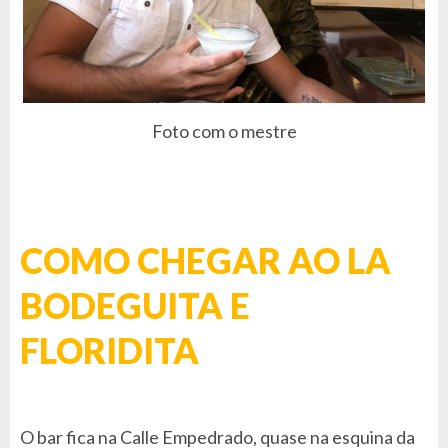
Foto com o mestre
COMO CHEGAR AO LA
BODEGUITA E
FLORIDITA
O bar fica na Calle Empedrado, quase na esquina da