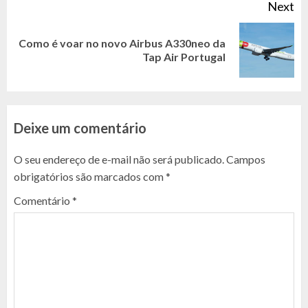
Next
Como é voar no novo Airbus A330neo da
Next
Tap Air Portugal
post:
Deixe um comentário
O seu endereço de e-mail não será publicado.
Campos
obrigatórios são marcados com
*
Comentário
*