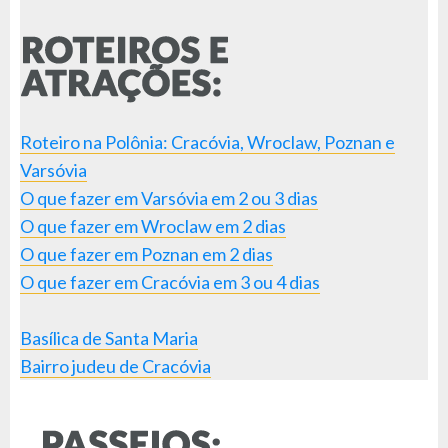
Roteiro na Polônia: Cracóvia, Wroclaw, Poznan e
Varsóvia
O que fazer em Varsóvia em 2 ou 3 dias
O que fazer em Wroclaw em 2 dias
O que fazer em Poznan em 2 dias
O que fazer em Cracóvia em 3 ou 4 dias
Basílica de Santa Maria
Bairro judeu de Cracóvia