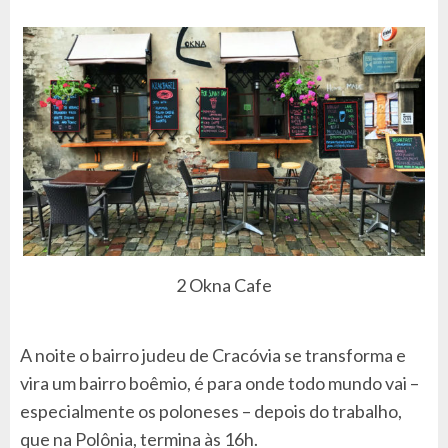
2 Okna Cafe
A noite o bairro judeu de Cracóvia se transforma e
vira um bairro boêmio, é para onde todo mundo vai –
especialmente os poloneses – depois do trabalho,
que na Polônia, termina às 16h.