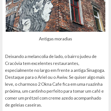
Antigas moradias
Deixando a melancolia de lado, o bairro judeu de
Cracóvia tem excelentes restaurantes,
especialmente no largo em frente a antiga Sinagoga.
Destaque para o Ariel ou o Awiw. Se quiser algo mais
leve, o charmoso 2 Okna Cafe fica em uma ruazinha
próxima, um cantinho perfeito para tomar um café e
comer um prétzel com creme azedo acompanhado
de geleias caseiras.