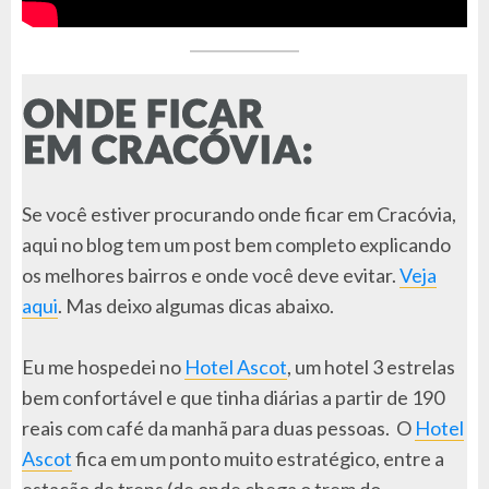
Se você estiver procurando onde ficar em Cracóvia,
aqui no blog tem um post bem completo explicando
os melhores bairros e onde você deve evitar.
Veja
aqui
. Mas deixo algumas dicas abaixo.
Eu me hospedei no
Hotel Ascot
, um hotel 3 estrelas
bem confortável e que tinha diárias a partir de 190
reais com café da manhã para duas pessoas. O
Hotel
Ascot
fica em um ponto muito estratégico, entre a
estação de trens (de onde chega o trem do