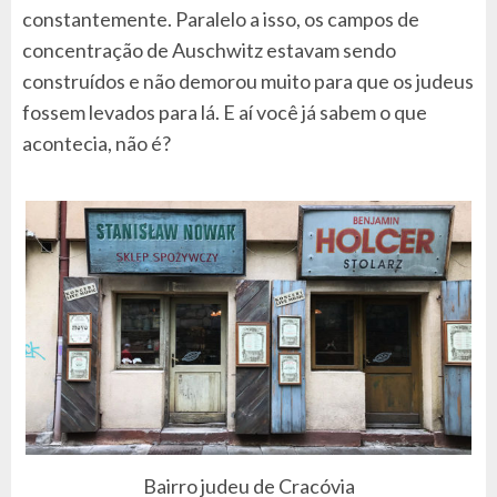
constantemente. Paralelo a isso, os campos de
concentração de Auschwitz estavam sendo
construídos e não demorou muito para que os judeus
fossem levados para lá. E aí você já sabem o que
acontecia, não é?
Bairro judeu de Cracóvia