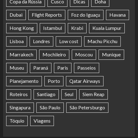
Copa da Rússia
Cusco
Dicas
Doha
Dubai
Flight Reports
Foz do Iguaçu
Havana
Hong Kong
Istambul
Krabi
Kuala Lumpur
Lisboa
Londres
Low cost
Machu Picchu
Marrakech
Mochileiro
Moscou
Munique
Museu
Paraná
Paris
Passeios
Planejamento
Porto
Qatar Airways
Roteiros
Santiago
Seul
Siem Reap
Singapura
São Paulo
São Petersburgo
Tóquio
Viagens