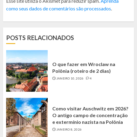
Esse site utiliza o Akismet para reduzir spam.
Aprenda
como seus dados de comentários são processados
.
POSTS RELACIONADOS
O que fazer em Wroclaw na
Polônia (roteiro de 2 dias)
JANEIRO 10, 2026
4
Como visitar Auschwitz em 2026?
O antigo campo de concentração
e extermínio nazista na Polônia
JANEIRO 8, 2026