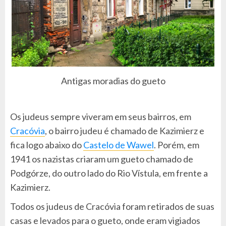
Antigas moradias do gueto
Os judeus sempre viveram em seus bairros, em
Cracóvia
, o bairro judeu é chamado de Kazimierz e
fica logo abaixo do
Castelo de Wawel
. Porém, em
1941 os nazistas criaram um gueto chamado de
Podgórze, do outro lado do Rio Vístula, em frente a
Kazimierz.
Todos os judeus de Cracóvia foram retirados de suas
casas e levados para o gueto, onde eram vigiados