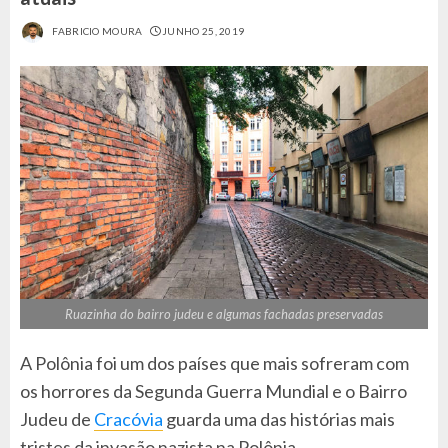
FABRICIO MOURA
JUNHO 25, 2019
Ruazinha do bairro judeu e algumas fachadas preservadas
A Polônia foi um dos países que mais sofreram com
os horrores da Segunda Guerra Mundial e o Bairro
Judeu de
Cracóvia
guarda uma das histórias mais
tristes da invasão nazista na Polônia.