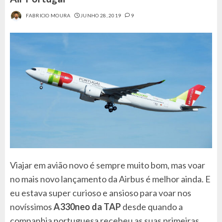
FABRICIO MOURA
JUNHO 28, 2019
9
Viajar em avião novo é sempre muito bom, mas voar
no mais novo lançamento da Airbus é melhor ainda. E
eu estava super curioso e ansioso para voar nos
novíssimos
A330neo da TAP
desde quando a
companhia portuguesa recebeu as suas primeiras