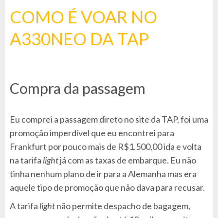
COMO É VOAR NO
A330NEO DA TAP
Compra da passagem
Eu comprei a passagem direto no site da TAP, foi uma
promoção imperdível que eu encontrei para
Frankfurt por pouco mais de R$1.500,00 ida e volta
na tarifa
light
já com as taxas de embarque. Eu não
tinha nenhum plano de ir para a Alemanha mas era
aquele tipo de promoção que não dava para recusar.
A tarifa
light
não permite despacho de bagagem,