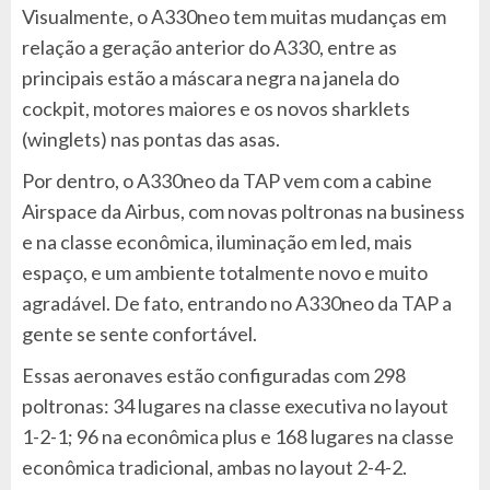
Visualmente, o A330neo tem muitas mudanças em
relação a geração anterior do A330, entre as
principais estão a máscara negra na janela do
cockpit, motores maiores e os novos sharklets
(winglets) nas pontas das asas.
Por dentro, o A330neo da TAP vem com a cabine
Airspace da Airbus, com novas poltronas na business
e na classe econômica, iluminação em led, mais
espaço, e um ambiente totalmente novo e muito
agradável. De fato, entrando no A330neo da TAP a
gente se sente confortável.
Essas aeronaves estão configuradas com 298
poltronas: 34 lugares na classe executiva no layout
1-2-1; 96 na econômica plus e 168 lugares na classe
econômica tradicional, ambas no layout 2-4-2.