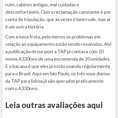
ruim, cabines antigas, mal cuidadas e
desconfortáveis. Outra reclamação constante é por
conta da tripulação, que às vezes é bem rude, mas aí
é um outra história.
Com a nova frota, pelo menos os problemas em
relação ao equipamento estão sendo resolvidos. Até
a publicação desse post a TAP já contava com 10
novos A330neo de uma encomenda de 20 unidades.
E o bacana é que eles já estão voando regularmente
para o Brasil. Aqui em São Paulo, os três voos diários
da TAP para lisboa já são operados praticamente
com o A330neo.
Leia outras avaliações aqui