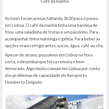
Café da manhã
As luzes foram acesas faltando 1h30 para o pouso
em Lisboa. O café da manhã tinha uma bandeja de
frios, uma saladinha de frutas e um pãozinho. Para
acompanhar tinha manteiga e geleia. Para beber as
opções eram refrigerantes, sucos, água, café ou chá.
Apesar do atraso, pousamos em Lisboa na hora
certa, o desembarque foi na remota e bem
demorado. Algo muito comum em Lisboa por conta
dos problemas de capacidade do Aeroporto
Humberto Delgado.