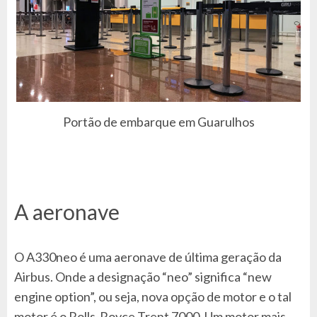
Portão de embarque em Guarulhos
A aeronave
O A330neo é uma aeronave de última geração da
Airbus. Onde a designação “neo” significa “new
engine option”, ou seja, nova opção de motor e o tal
motor é o Rolls-Royce Trent 7000. Um motor mais