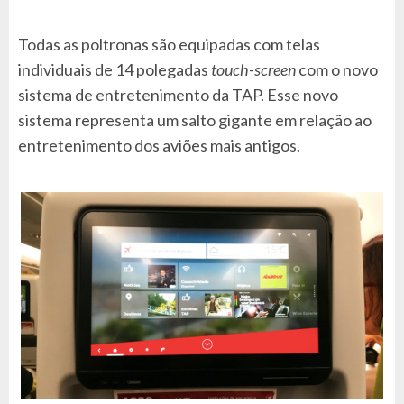
Todas as poltronas são equipadas com telas
individuais de 14 polegadas
touch-screen
com o novo
sistema de entretenimento da TAP. Esse novo
sistema representa um salto gigante em relação ao
entretenimento dos aviões mais antigos.