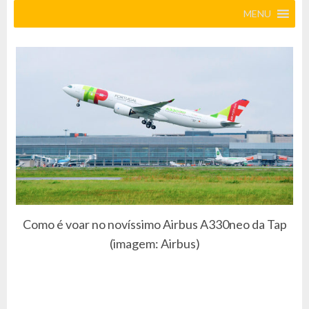
MENU
Como é voar no novíssimo Airbus A330neo da Tap
(imagem: Airbus)