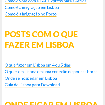
Como é voar com a TAP Express para a África
Como é a imigração em Lisboa
Como é a imigração no Porto
POSTS COM O QUE
FAZER EM LISBOA
O que fazer em Lisboa em 4 ou 5 dias
O quer em Lisboa em uma conexão de poucas horas
Onde se hospedar em Lisboa
Guia de Lisboa para Download
ONDE FICAR EM LISBOA