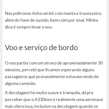
Nas poltronas tinha um kit com manta e travesseiro,
além do fone de ouvido, bem ruim por sinal. Minha
dica é sempre levar o seu.
Voo e serviço de bordo
O voo partiu com um atraso de aproximadamente 30
minutos, percebi que ficamos esperando alguns
passageiros que provavelmente estavam vindo de
alguma conexão.
A decolagem foi muito suave e tranquila, dá pra
perceber que o A330neo é realmente uma aeronave
mais silenciosa, inclusive na decolagem quando os