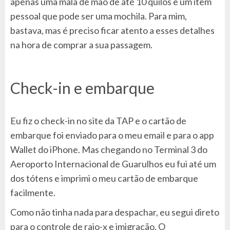
apenas uma mala de mão de até 10 quilos e um item
pessoal que pode ser uma mochila. Para mim,
bastava, mas é preciso ficar atento a esses detalhes
na hora de comprar a sua passagem.
Check-in e embarque
Eu fiz o check-in no site da TAP e o cartão de
embarque foi enviado para o meu email e para o app
Wallet do iPhone. Mas chegando no Terminal 3 do
Aeroporto Internacional de Guarulhos eu fui até um
dos tótens e imprimi o meu cartão de embarque
facilmente.
Como não tinha nada para despachar, eu segui direto
para o controle de raio-x e imigração. O