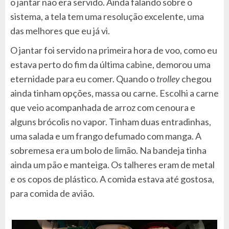
o jantar não era servido. Ainda falando sobre o
sistema, a tela tem uma resolução excelente, uma
das melhores que eu já vi.
O jantar foi servido na primeira hora de voo, como eu
estava perto do fim da última cabine, demorou uma
eternidade para eu comer. Quando o
trolley
chegou
ainda tinham opções, massa ou carne. Escolhi a carne
que veio acompanhada de arroz com cenoura e
alguns brócolis no vapor. Tinham duas entradinhas,
uma salada e um frango defumado com manga. A
sobremesa era um bolo de limão. Na bandeja tinha
ainda um pão e manteiga. Os talheres eram de metal
e os copos de plástico. A comida estava até gostosa,
para comida de avião.