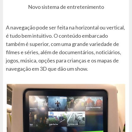
Novo sistema de entretenimento
A navegação pode ser feita na horizontal ou vertical,
é tudo bem intuitivo. O conteúdo embarcado
também é superior, com uma grande variedade de
filmes e séries, além de documentários, noticiários,
jogos, música, opções para crianças e os mapas de
navegação em 3D que dão um show.