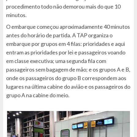
procedimento todo não demorou mais do que 10
minutos.
O embarque começou aproximadamente 40 minutos
antes do horário de partida. A TAP organiza o
embarque por grupos em 4 filas: prioridades e aqui
entram as prioridades por lei e passageiros voando
em classe executiva; uma segunda fila com
passageiros sem bagagem de mão; e os grupos A e B,
onde os passageiros do grupo B correspondem aos
lugares na última cabine do avião e os passageiros do
grupo A na cabine do meio.