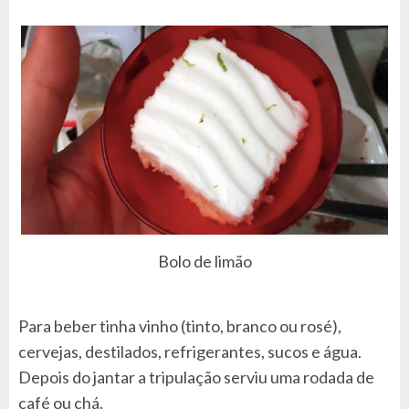
Bolo de limão
Para beber tinha vinho (tinto, branco ou rosé),
cervejas, destilados, refrigerantes, sucos e água.
Depois do jantar a tripulação serviu uma rodada de
café ou chá.