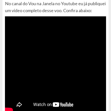
No canal do Vou na Janela no Youtube eu já publiquei
um vídeo completo desse voo. Confira abaixo: