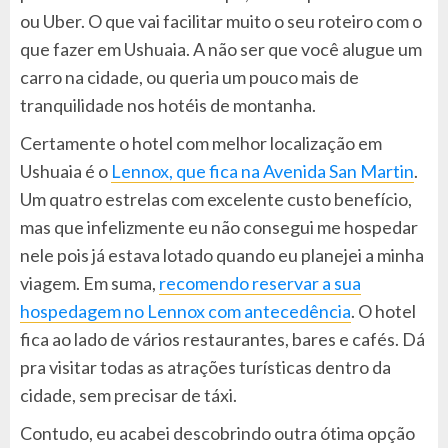
ou Uber. O que vai facilitar muito o seu roteiro com o
que fazer em Ushuaia. A não ser que você alugue um
carro na cidade, ou queria um pouco mais de
tranquilidade nos hotéis de montanha.
Certamente o hotel com melhor localização em
Ushuaia é o
Lennox, que fica na Avenida San Martin
.
Um quatro estrelas com excelente custo benefício,
mas que infelizmente eu não consegui me hospedar
nele pois já estava lotado quando eu planejei a minha
viagem. Em suma,
recomendo reservar a sua
hospedagem no Lennox com antecedência
. O hotel
fica ao lado de vários restaurantes, bares e cafés. Dá
pra visitar todas as atrações turísticas dentro da
cidade, sem precisar de táxi.
Contudo, eu acabei descobrindo outra ótima opção