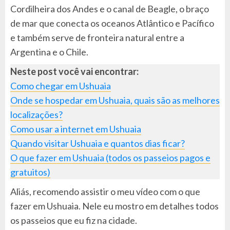
Cordilheira dos Andes e o canal de Beagle, o braço
de mar que conecta os oceanos Atlântico e Pacífico
e também serve de fronteira natural entre a
Argentina e o Chile.
Neste post você vai encontrar:
Como chegar em Ushuaia
Onde se hospedar em Ushuaia, quais são as melhores
localizações?
Como usar a internet em Ushuaia
Quando visitar Ushuaia e quantos dias ficar?
O que fazer em Ushuaia (todos os passeios pagos e
gratuitos)
Aliás, recomendo assistir o meu vídeo com o que
fazer em Ushuaia. Nele eu mostro em detalhes todos
os passeios que eu fiz na cidade.