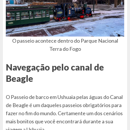
O passeio acontece dentro do Parque Nacional
Terra do Fogo
Navegação pelo canal de
Beagle
O Passeio de barco em Ushuaia pelas águas do Canal
de Beagle é um daqueles passeios obrigatórios para
fazer no fim do mundo. Certamente um dos cenários
mais bonitos que você encontrará durante a sua
viagem a Ushuaia.