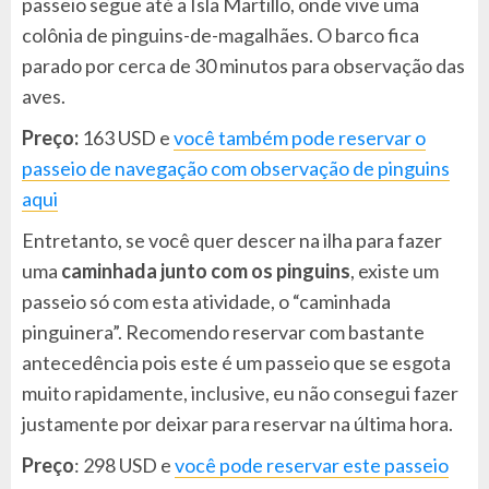
passeio segue até a Isla Martillo, onde vive uma
colônia de pinguins-de-magalhães. O barco fica
parado por cerca de 30 minutos para observação das
aves.
Preço:
163 USD e
você também pode reservar o
passeio de navegação com observação de pinguins
aqui
Entretanto, se você quer descer na ilha para fazer
uma
caminhada junto com os pinguins
, existe um
passeio só com esta atividade, o “caminhada
pinguinera”. Recomendo reservar com bastante
antecedência pois este é um passeio que se esgota
muito rapidamente, inclusive, eu não consegui fazer
justamente por deixar para reservar na última hora.
Preço
: 298 USD e
você pode reservar este passeio