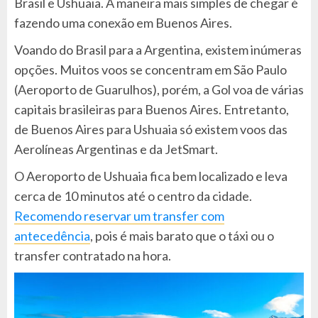
Brasil e Ushuaia. A maneira mais simples de chegar é
fazendo uma conexão em Buenos Aires.
Voando do Brasil para a Argentina, existem inúmeras
opções. Muitos voos se concentram em São Paulo
(Aeroporto de Guarulhos), porém, a Gol voa de várias
capitais brasileiras para Buenos Aires. Entretanto,
de Buenos Aires para Ushuaia só existem voos das
Aerolíneas Argentinas e da JetSmart.
O Aeroporto de Ushuaia fica bem localizado e leva
cerca de 10 minutos até o centro da cidade.
Recomendo reservar um transfer com
antecedência
, pois é mais barato que o táxi ou o
transfer contratado na hora.