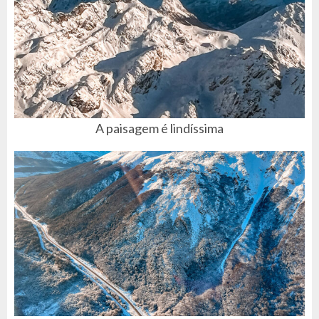
A paisagem é lindíssima