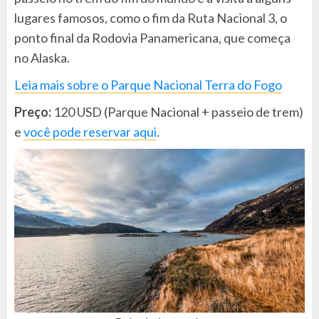
lugares famosos, como o fim da Ruta Nacional 3, o
ponto final da Rodovia Panamericana, que começa
no Alaska.
Leia mais sobre o Parque Nacional Terra do Fogo
Preço:
120 USD (Parque Nacional + passeio de trem)
e
você pode reservar aqui
.