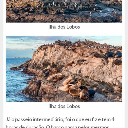
Ilha dos Lobos
Ilha dos Lobos
Já o passeio intermediário, foi o que eu fiz e tem 4
horas de duração. O barco passa pelos mesmos