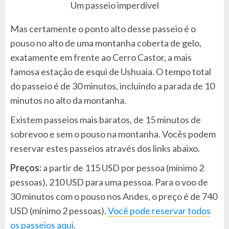
Um passeio imperdível
Mas certamente o ponto alto desse passeio é o
pouso no alto de uma montanha coberta de gelo,
exatamente em frente ao Cerro Castor, a mais
famosa estação de esqui de Ushuaia. O tempo total
do passeio é de 30 minutos, incluindo a parada de 10
minutos no alto da montanha.
Existem passeios mais baratos, de 15 minutos de
sobrevoo e sem o pouso na montanha. Vocês podem
reservar estes passeios através dos links abaixo.
Preços:
a partir de 115 USD por pessoa (mínimo 2
pessoas), 210 USD para uma pessoa. Para o voo de
30 minutos com o pouso nos Andes, o preço é de 740
USD (mínimo 2 pessoas).
Você pode reservar todos
os passeios aqui
.