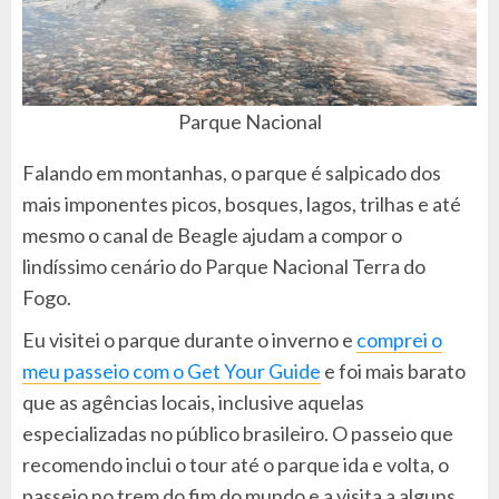
Parque Nacional
Falando em montanhas, o parque é salpicado dos
mais imponentes picos, bosques, lagos, trilhas e até
mesmo o canal de Beagle ajudam a compor o
lindíssimo cenário do Parque Nacional Terra do
Fogo.
Eu visitei o parque durante o inverno e
comprei o
meu passeio com o Get Your Guide
e foi mais barato
que as agências locais, inclusive aquelas
especializadas no público brasileiro. O passeio que
recomendo inclui o tour até o parque ida e volta, o
passeio no trem do fim do mundo e a visita a alguns