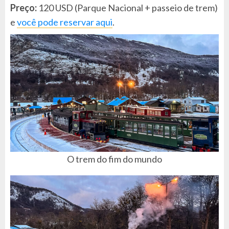
Preço:
120 USD (Parque Nacional + passeio de trem)
e
você pode reservar aqui
.
O trem do fim do mundo