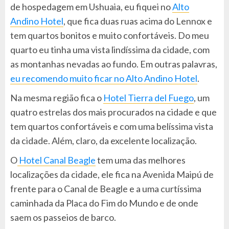
de hospedagem em Ushuaia, eu fiquei no
Alto
Andino Hotel
, que fica duas ruas acima do Lennox e
tem quartos bonitos e muito confortáveis. Do meu
quarto eu tinha uma vista lindíssima da cidade, com
as montanhas nevadas ao fundo. Em outras palavras,
eu recomendo muito ficar no Alto Andino Hotel
.
Na mesma região fica o
Hotel Tierra del Fuego
, um
quatro estrelas dos mais procurados na cidade e que
tem quartos confortáveis e com uma belíssima vista
da cidade. Além, claro, da excelente localização.
O
Hotel Canal Beagle
tem uma das melhores
localizações da cidade, ele fica na Avenida Maipú de
frente para o Canal de Beagle e a uma curtíssima
caminhada da Placa do Fim do Mundo e de onde
saem os passeios de barco.