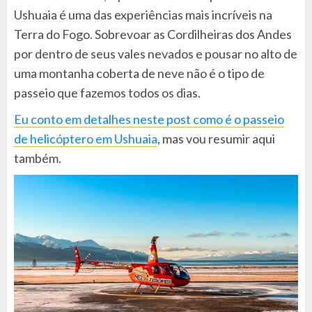
Ushuaia é uma das experiências mais incríveis na
Terra do Fogo. Sobrevoar as Cordilheiras dos Andes
por dentro de seus vales nevados e pousar no alto de
uma montanha coberta de neve não é o tipo de
passeio que fazemos todos os dias.
Eu conto em detalhes neste post como é o passeio
de helicóptero em Ushuaia
, mas vou resumir aqui
também.