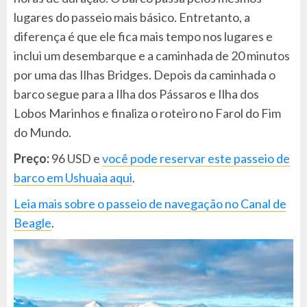
lugares do passeio mais básico. Entretanto, a
diferença é que ele fica mais tempo nos lugares e
inclui um desembarque e a caminhada de 20 minutos
por uma das Ilhas Bridges. Depois da caminhada o
barco segue para a Ilha dos Pássaros e Ilha dos
Lobos Marinhos e finaliza o roteiro no Farol do Fim
do Mundo.
Preço:
96 USD e
você pode reservar este passeio de
barco em Ushuaia aqui
.
Leia mais sobre o passeio de navegação no Canal de
Beagle
.