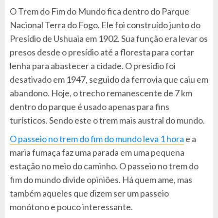
O Trem do Fim do Mundo fica dentro do Parque
Nacional Terra do Fogo. Ele foi construído junto do
Presídio de Ushuaia em 1902. Sua função era levar os
presos desde o presídio até a floresta para cortar
lenha para abastecer a cidade. O presídio foi
desativado em 1947, seguido da ferrovia que caiu em
abandono. Hoje, o trecho remanescente de 7 km
dentro do parque é usado apenas para fins
turísticos. Sendo este o trem mais austral do mundo.
O passeio no trem do fim do mundo leva 1 hora
e a
maria fumaça faz uma parada em uma pequena
estação no meio do caminho. O passeio no trem do
fim do mundo divide opiniões. Há quem ame, mas
também aqueles que dizem ser um passeio
monótono e pouco interessante.