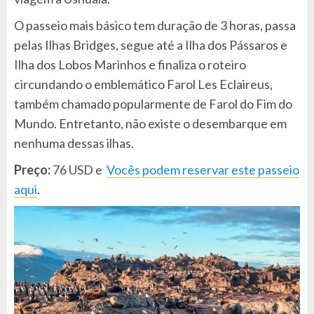
O passeio mais básico tem duração de 3 horas, passa
pelas Ilhas Bridges, segue até a Ilha dos Pássaros e
Ilha dos Lobos Marinhos e finaliza o roteiro
circundando o emblemático Farol Les Eclaireus,
também chamado popularmente de Farol do Fim do
Mundo. Entretanto, não existe o desembarque em
nenhuma dessas ilhas.
Preço:
76 USD e
Vocês podem reservar este passeio
aqui
.