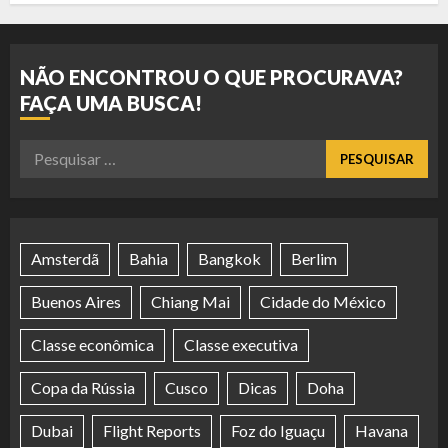
NÃO ENCONTROU O QUE PROCURAVA?
FAÇA UMA BUSCA!
Pesquisar
por:
Amsterdã
Bahia
Bangkok
Berlim
Buenos Aires
Chiang Mai
Cidade do México
Classe econômica
Classe executiva
Copa da Rússia
Cusco
Dicas
Doha
Dubai
Flight Reports
Foz do Iguaçu
Havana