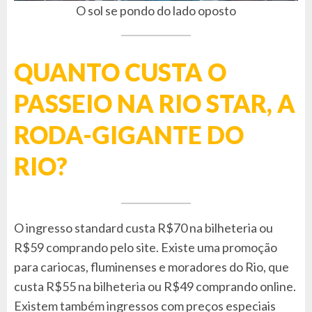
O sol se pondo do lado oposto
QUANTO CUSTA O
PASSEIO NA RIO STAR, A
RODA-GIGANTE DO
RIO?
O ingresso standard custa R$70 na bilheteria ou
R$59 comprando pelo site. Existe uma promoção
para cariocas, fluminenses e moradores do Rio, que
custa R$55 na bilheteria ou R$49 comprando online.
Existem também ingressos com preços especiais