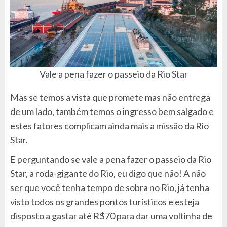
Vale a pena fazer o passeio da Rio Star
Mas se temos a vista que promete mas não entrega
de um lado, também temos o ingresso bem salgado e
estes fatores complicam ainda mais a missão da Rio
Star.
E perguntando se vale a pena fazer o passeio da Rio
Star, a roda-gigante do Rio, eu digo que não! A não
ser que você tenha tempo de sobra no Rio, já tenha
visto todos os grandes pontos turísticos e esteja
disposto a gastar até R$70 para dar uma voltinha de