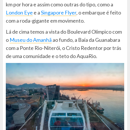
km por hora e assim como outras do tipo, como a
London Eye
e a
Singapore Flyer
, o embarque é feito
com a roda-gigante em movimento.
Lá de cima temos a vista do Boulevard Olímpico com
o
Museu do Amanhã
ao fundo, a Baía da Guanabara
com a Ponte Rio-Niterói, o Cristo Redentor por trás
de uma comunidade e o teto do AquaRio.