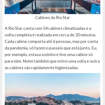
Cabines da Rio Star
A Rio Star conta com 54 cabines climatizadas e a
volta completa é realizada em cerca de 20 minutos.
Cada cabine comporta até 6 pessoas, mas por conta
da pandemia, só fazem o passeio que está junto. Eu,
por exemplo, estava sozinho e tive uma cabine só
para mim. Notei também que entre uma volta e outra
as cabines são rapidamente higienizadas.