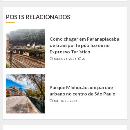
POSTS RELACIONADOS
Como chegar em Paranapiacaba
de transporte público ou no
Expresso Turístico
JULHO 26, 2025
23
Parque Minhocão: um parque
urbano no centro de São Paulo
JUNHO 18, 2025