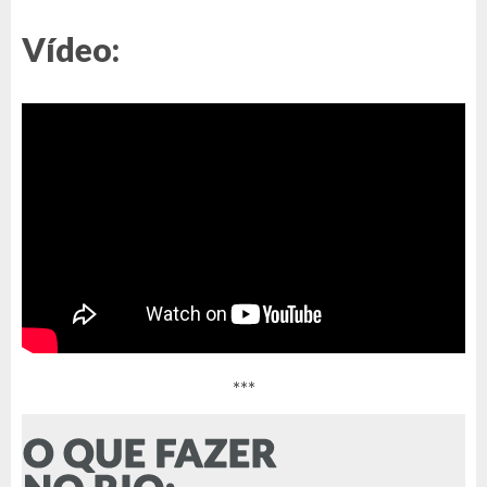
Vídeo:
***