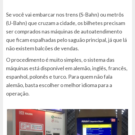
Se você vai embarcar nos trens (S-Bahn) ou metrôs
(U-Bahn) que cruzam a cidade, os bilhetes precisam
ser comprados nas máquinas de autoatendimento
que ficam espalhadas pelo saguão principal, já que lá
não existem balcões de vendas.
O procedimento é muito simples, o sistema das
máquinas está disponível em alemão, inglês, francês,
espanhol, polonês e turco. Para quem não fala
alemão, basta escolher o melhor idioma para a
operação.