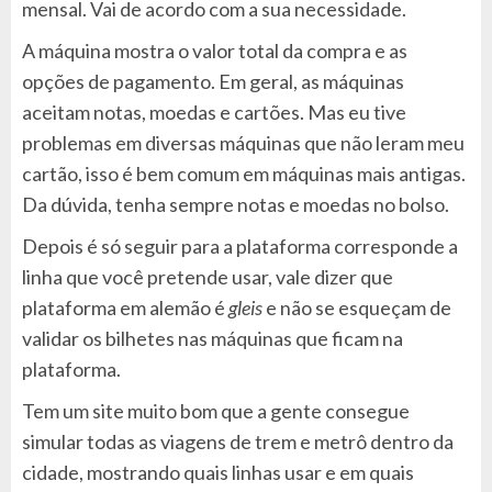
mensal. Vai de acordo com a sua necessidade.
A máquina mostra o valor total da compra e as
opções de pagamento. Em geral, as máquinas
aceitam notas, moedas e cartões. Mas eu tive
problemas em diversas máquinas que não leram meu
cartão, isso é bem comum em máquinas mais antigas.
Da dúvida, tenha sempre notas e moedas no bolso.
Depois é só seguir para a plataforma corresponde a
linha que você pretende usar, vale dizer que
plataforma em alemão é
gleis
e não se esqueçam de
validar os bilhetes nas máquinas que ficam na
plataforma.
Tem um site muito bom que a gente consegue
simular todas as viagens de trem e metrô dentro da
cidade, mostrando quais linhas usar e em quais