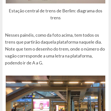
Estação central de trens de Berlim: diagrama dos
trens
Nesses painéis, como da foto acima, tem todos os
trens que partirão daquela plataforma naquele dia.
Note que tem o desenho do trem, onde o número do
vagão corresponde a uma letra na plataforma,
podendo ir de A a G.