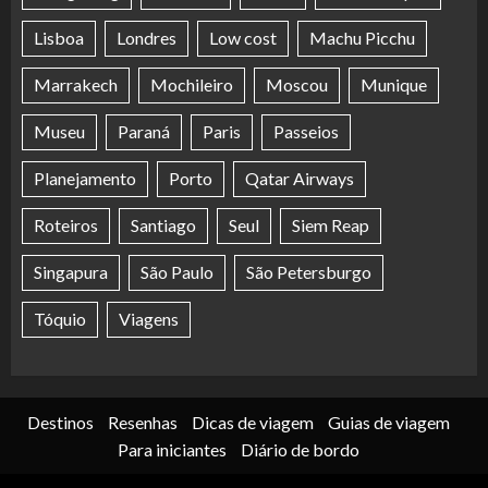
Lisboa
Londres
Low cost
Machu Picchu
Marrakech
Mochileiro
Moscou
Munique
Museu
Paraná
Paris
Passeios
Planejamento
Porto
Qatar Airways
Roteiros
Santiago
Seul
Siem Reap
Singapura
São Paulo
São Petersburgo
Tóquio
Viagens
Destinos
Resenhas
Dicas de viagem
Guias de viagem
Para iniciantes
Diário de bordo