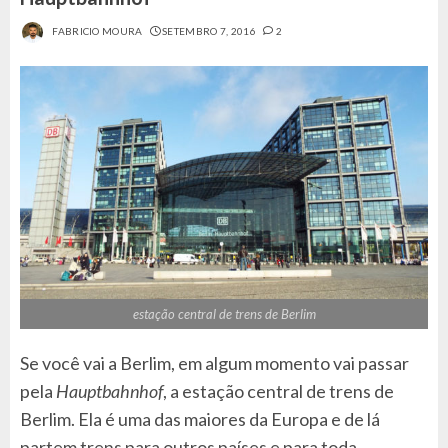
FABRICIO MOURA
SETEMBRO 7, 2016
2
estação central de trens de Berlim
Se você vai a Berlim, em algum momento vai passar
pela
Hauptbahnhof
, a estação central de trens de
Berlim. Ela é uma das maiores da Europa e de lá
partem trens para outros países e para toda