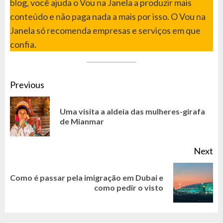
blog, você ajuda o Vou na Janela a produzir mais
conteúdo e não paga nada a mais por isso. O Vou na
Janela só recomenda empresas e serviços em que
confia.
CONTINUE
Previous
READING
Uma visita a aldeia das mulheres-girafa
Pr
de Mianmar
po
Next
Como é passar pela imigração em Dubai e
Next
como pedir o visto
post: