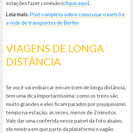
estações fazer conexão (
clique aqui
).
Leia mais:
Post completo sobre como usar o metrô e
a rede de transportes de Berlim
VIAGENS DE LONGA
DISTÂNCIA
Se você vai embarcar em um trem de longa distância,
tem uma dica importantíssima: como os trens são
muito grandes e eles ficam parados por pouquíssimo
tempo na estação, as vezes, menos de 2 minutos.
Vale dar uma conferida nesse painel da foto abaixo,
ele mostra em que parte da plataforma o vagão