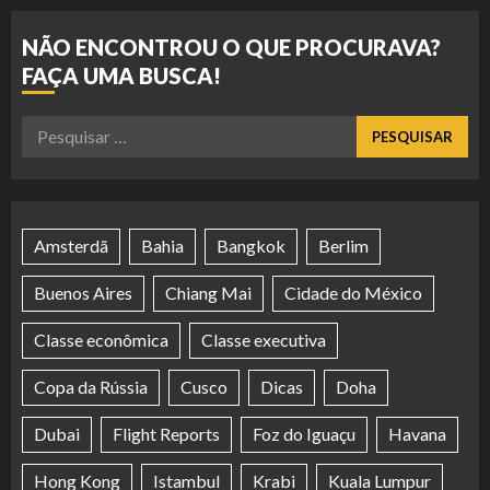
NÃO ENCONTROU O QUE PROCURAVA?
FAÇA UMA BUSCA!
Pesquisar
por:
Amsterdã
Bahia
Bangkok
Berlim
Buenos Aires
Chiang Mai
Cidade do México
Classe econômica
Classe executiva
Copa da Rússia
Cusco
Dicas
Doha
Dubai
Flight Reports
Foz do Iguaçu
Havana
Hong Kong
Istambul
Krabi
Kuala Lumpur