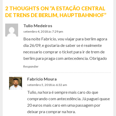
2 THOUGHTS ON “
A ESTAÇÃO CENTRAL
DE TRENS DE BERLIM, HAUPTBAHNHOF
”
Tulio Medeiros
setembro 4, 2018 às 7:29 pm
Boa noite Fabricio, vou viajar para berlim agora
dia 26/09, e gostaria de saber se é realmente
necessario comprar o ticket para ir de trem de
berlim para praga com antecedencia. Obrigado
Responder
Fabricio Moura
setembro 5, 2018 às 6:32 am
Tulio, na hora é sempre mais caro do que
comprando com antecedência. Já paguei quase
20 euros mais caro em uma passagem por
deixar pra comprar na hora.