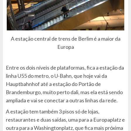
A estação central de trens de Berlim é a maior da
Europa
Entre os dois níveis de plataformas, fica a estação da
linha U55 do metro, o U-Bahn, que hoje vai da
Hauptbahnhof até a estação do Portão de
Brandemburgo, muito perto dali, mas ela está sendo
ampliada e vai se conectar a outras linhas da rede.
A estação tem também 3 pisos só de lojas,
restaurantes e duas saídas, uma para a Europaplatz e
outra para a Washingtonplatz, que fica mais próxima