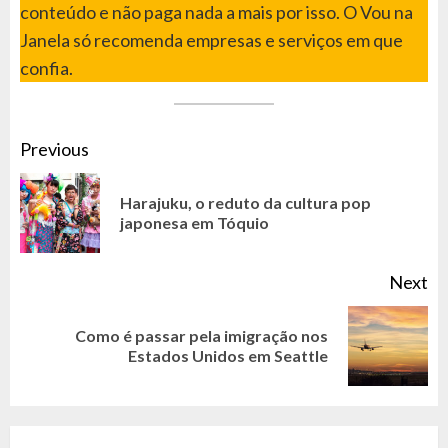
conteúdo e não paga nada a mais por isso. O Vou na
Janela só recomenda empresas e serviços em que
confia.
CONTINUE
Previous
READING
Harajuku, o reduto da cultura pop
Pr
japonesa em Tóquio
po
Next
Como é passar pela imigração nos
Next
Estados Unidos em Seattle
post: