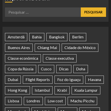
Pesquisar
por:
Amsterdã
Bahia
Bangkok
Berlim
Buenos Aires
Chiang Mai
Cidade do México
Classe econômica
Classe executiva
Copa da Rússia
Cusco
Dicas
Doha
Dubai
Flight Reports
Foz do Iguaçu
Havana
Hong Kong
Istambul
Krabi
Kuala Lumpur
Lisboa
Londres
Low cost
Machu Picchu