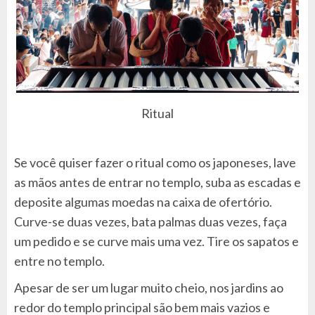
Ritual
Se você quiser fazer o ritual como os japoneses, lave
as mãos antes de entrar no templo, suba as escadas e
deposite algumas moedas na caixa de ofertório.
Curve-se duas vezes, bata palmas duas vezes, faça
um pedido e se curve mais uma vez. Tire os sapatos e
entre no templo.
Apesar de ser um lugar muito cheio, nos jardins ao
redor do templo principal são bem mais vazios e