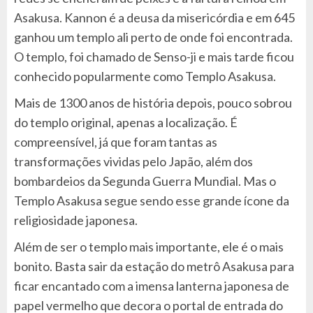
Asakusa. Kannon é a deusa da misericórdia e em 645
ganhou um templo ali perto de onde foi encontrada.
O templo, foi chamado de Senso-ji e mais tarde ficou
conhecido popularmente como Templo Asakusa.
Mais de 1300 anos de história depois, pouco sobrou
do templo original, apenas a localização. É
compreensível, já que foram tantas as
transformações vividas pelo Japão, além dos
bombardeios da Segunda Guerra Mundial. Mas o
Templo Asakusa segue sendo esse grande ícone da
religiosidade japonesa.
Além de ser o templo mais importante, ele é o mais
bonito. Basta sair da estação do metrô Asakusa para
ficar encantado com a imensa lanterna japonesa de
papel vermelho que decora o portal de entrada do