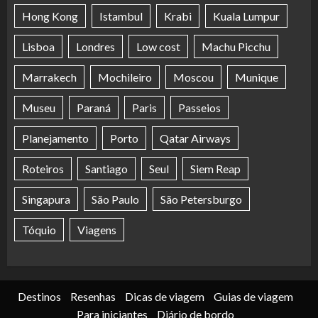
Hong Kong
Istambul
Krabi
Kuala Lumpur
Lisboa
Londres
Low cost
Machu Picchu
Marrakech
Mochileiro
Moscou
Munique
Museu
Paraná
Paris
Passeios
Planejamento
Porto
Qatar Airways
Roteiros
Santiago
Seul
Siem Reap
Singapura
São Paulo
São Petersburgo
Tóquio
Viagens
Destinos
Resenhas
Dicas de viagem
Guias de viagem
Para iniciantes
Diário de bordo