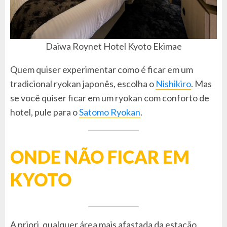
Daiwa Roynet Hotel Kyoto Ekimae
Quem quiser experimentar como é ficar em um
tradicional ryokan japonês, escolha o
Nishikiro
. Mas
se você quiser ficar em um ryokan com conforto de
hotel, pule para o
Satomo Ryokan
.
ONDE NÃO FICAR EM
KYOTO
A priori, qualquer área mais afastada da estação