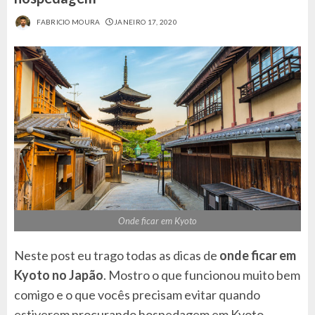
FABRICIO MOURA
JANEIRO 17, 2020
Onde ficar em Kyoto
Neste post eu trago todas as dicas de
onde ficar em
Kyoto no Japão
. Mostro o que funcionou muito bem
comigo e o que vocês precisam evitar quando
estiverem procurando hospedagem em Kyoto.