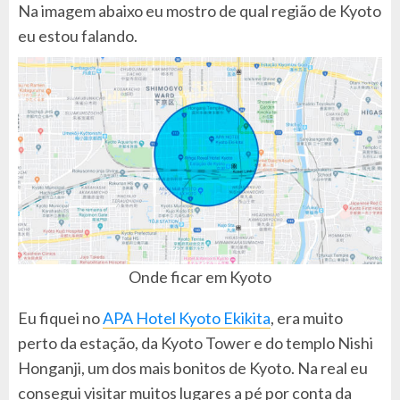
Na imagem abaixo eu mostro de qual região de Kyoto
eu estou falando.
Onde ficar em Kyoto
Eu fiquei no
APA Hotel Kyoto Ekikita
, era muito
perto da estação, da Kyoto Tower e do templo Nishi
Honganji, um dos mais bonitos de Kyoto. Na real eu
consegui visitar muitos lugares a pé por conta da