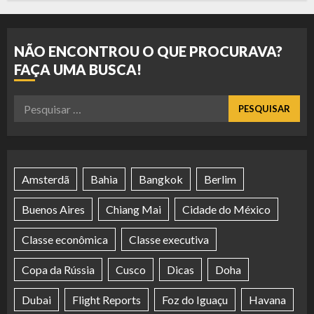
NÃO ENCONTROU O QUE PROCURAVA?
FAÇA UMA BUSCA!
Pesquisar
por:
Amsterdã
Bahia
Bangkok
Berlim
Buenos Aires
Chiang Mai
Cidade do México
Classe econômica
Classe executiva
Copa da Rússia
Cusco
Dicas
Doha
Dubai
Flight Reports
Foz do Iguaçu
Havana