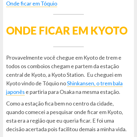
Onde ficar em Tóquio
ONDE FICAR EM KYOTO
Provavelmente você chegue em Kyoto de trem e
todos os comboios chegam e partem da estação
central de Kyoto, a Kyoto Station. Eu cheguei em
Kyoto vindo de Tóquio no
Shinkansen, o trem bala
japonês
e partiria para Osaka na mesma estação.
Como a estação fica bem no centro da cidade,
quando comecei a pesquisar onde ficar em Kyoto,
esta era a região que eu queria ficar. E foi uma
decisão acertada pois facilitou demais a minha vida.