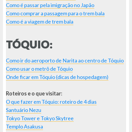
Como é passar pela imigração no Japão
Como comprar a passagem para o trem bala
Como é a viagem de trem bala
Como ir do aeroporto de Narita ao centro de Tóquio
Como usar o metrô de Tóquio
Onde ficar em Tóquio (dicas de hospedagem)
Roteiros e o que visitar:
O que fazer em Tóquio: roteiro de 4 dias
Santuário Nezu
Tokyo Tower e Tokyo Skytree
Templo Asakusa