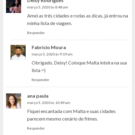
Deisy Rodrigues
março 5, 2020 às 8:48 am
Amei as três cidades e rodas as dicas, já entrou na
minha lista de viagem.
Responder
Fabricio Moura
março 5, 2020 às 9:19 am
Obrigado, Deisy! Coloque Malta inteira na sua
lista =)
Responder
ana paula
março 5, 2020 às 10:49 am
Fiquei encantada com Malta e suas cidades
parecem mesmo cenário de filmes.
Responder