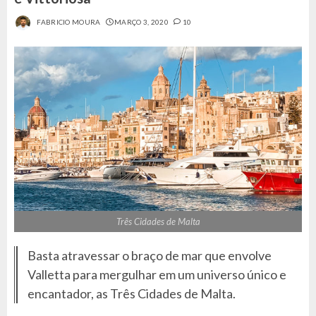
FABRICIO MOURA
MARÇO 3, 2020
10
Três Cidades de Malta
Basta atravessar o braço de mar que envolve
Valletta para mergulhar em um universo único e
encantador, as Três Cidades de Malta.