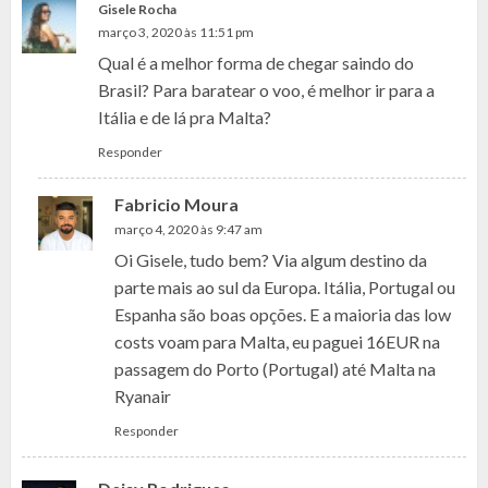
Gisele Rocha
março 3, 2020 às 11:51 pm
Qual é a melhor forma de chegar saindo do
Brasil? Para baratear o voo, é melhor ir para a
Itália e de lá pra Malta?
Responder
Fabricio Moura
março 4, 2020 às 9:47 am
Oi Gisele, tudo bem? Via algum destino da
parte mais ao sul da Europa. Itália, Portugal ou
Espanha são boas opções. E a maioria das low
costs voam para Malta, eu paguei 16EUR na
passagem do Porto (Portugal) até Malta na
Ryanair
Responder