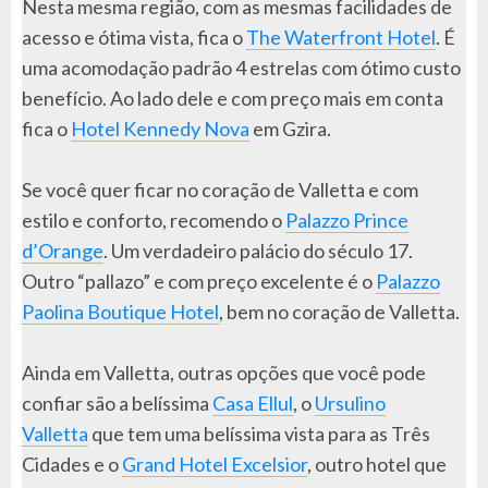
Nesta mesma região, com as mesmas facilidades de
acesso e ótima vista, fica o
The Waterfront Hotel
. É
uma acomodação padrão 4 estrelas com ótimo custo
benefício. Ao lado dele e com preço mais em conta
fica o
Hotel Kennedy Nova
em Gzira.
Se você quer ficar no coração de Valletta e com
estilo e conforto, recomendo o
Palazzo Prince
d’Orange
. Um verdadeiro palácio do século 17.
Outro “pallazo” e com preço excelente é o
Palazzo
Paolina Boutique Hotel
, bem no coração de Valletta.
Ainda em Valletta, outras opções que você pode
confiar são a belíssima
Casa Ellul
, o
Ursulino
Valletta
que tem uma belíssima vista para as Três
Cidades e o
Grand Hotel Excelsior
, outro hotel que