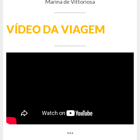
Marina de Vittoriosa
VÍDEO DA VIAGEM
***