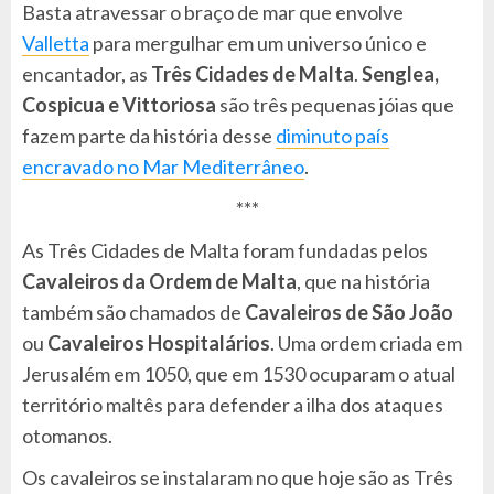
Basta atravessar o braço de mar que envolve
Valletta
para mergulhar em um universo único e
encantador, as
Três Cidades de Malta
.
Senglea,
Cospicua e Vittoriosa
são três pequenas jóias que
fazem parte da história desse
diminuto país
encravado no Mar Mediterrâneo
.
***
As Três Cidades de Malta foram fundadas pelos
Cavaleiros da Ordem de Malta
, que na história
também são chamados de
Cavaleiros de São João
ou
Cavaleiros Hospitalários
. Uma ordem criada em
Jerusalém em 1050, que em 1530 ocuparam o atual
território maltês para defender a ilha dos ataques
otomanos.
Os cavaleiros se instalaram no que hoje são as Três