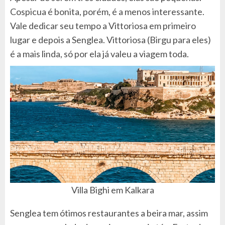
Cospicua é bonita, porém, é a menos interessante.
Vale dedicar seu tempo a Vittoriosa em primeiro
lugar e depois a Senglea. Vittoriosa (Birgu para eles)
é a mais linda, só por ela já valeu a viagem toda.
Villa Bighi em Kalkara
Senglea tem ótimos restaurantes a beira mar, assim