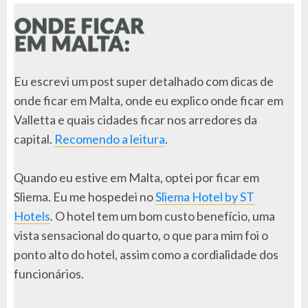
Eu escrevi um post super detalhado com dicas de
onde ficar em Malta, onde eu explico onde ficar em
Valletta e quais cidades ficar nos arredores da
capital.
Recomendo a leitura
.
Quando eu estive em Malta, optei por ficar em
Sliema. Eu me hospedei no
Sliema Hotel by ST
Hotels
. O hotel tem um bom custo benefício, uma
vista sensacional do quarto, o que para mim foi o
ponto alto do hotel, assim como a cordialidade dos
funcionários.