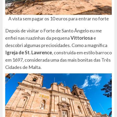
A vista sem pagar os 10 euros para entrar no forte
Depois de visitar o Forte de Santo Ângelo eu me
enfiei nas ruazinhas da pequena
Vittoriosa
e
descobri algumas preciosidades. Como a magnífica
Igreja de St. Lawrence
, construída em estilo barroco
em 1697, considerada uma das mais bonitas das Três
Cidades de Malta.