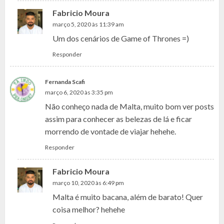
Fabricio Moura
março 5, 2020 às 11:39 am
Um dos cenários de Game of Thrones =)
Responder
Fernanda Scafi
março 6, 2020 às 3:35 pm
Não conheço nada de Malta, muito bom ver posts
assim para conhecer as belezas de lá e ficar
morrendo de vontade de viajar hehehe.
Responder
Fabricio Moura
março 10, 2020 às 6:49 pm
Malta é muito bacana, além de barato! Quer
coisa melhor? hehehe