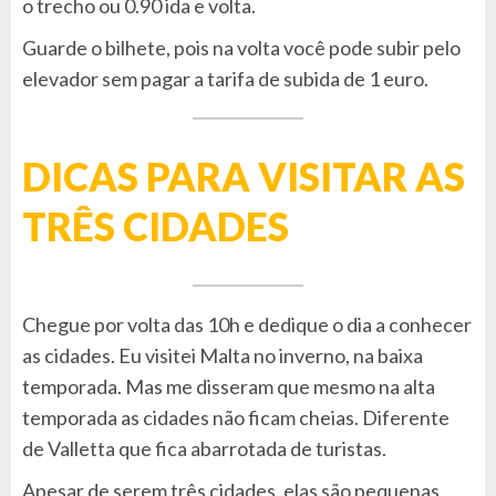
o trecho ou 0.90 ida e volta.
Guarde o bilhete, pois na volta você pode subir pelo
elevador sem pagar a tarifa de subida de 1 euro.
DICAS PARA VISITAR AS
TRÊS CIDADES
Chegue por volta das 10h e dedique o dia a conhecer
as cidades. Eu visitei Malta no inverno, na baixa
temporada. Mas me disseram que mesmo na alta
temporada as cidades não ficam cheias. Diferente
de Valletta que fica abarrotada de turistas.
Apesar de serem três cidades, elas são pequenas.