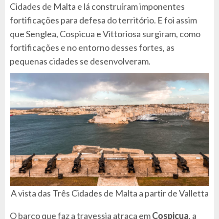
Cidades de Malta e lá construíram imponentes
fortificações para defesa do território. E foi assim
que Senglea, Cospicua e Vittoriosa surgiram, como
fortificações e no entorno desses fortes, as
pequenas cidades se desenvolveram.
A vista das Três Cidades de Malta a partir de Valletta
O barco que faz a travessia atraca em
Cospicua
, a