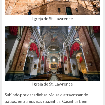
Igreja de St. Lawrence
Igreja de St. Lawrence
Subindo por escadinhas, vielas e atravessando
pátios, entramos nas ruazinhas. Casinhas bem