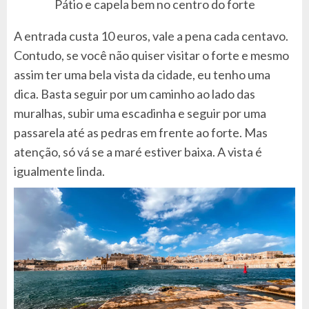
Pátio e capela bem no centro do forte
A entrada custa 10 euros, vale a pena cada centavo.
Contudo, se você não quiser visitar o forte e mesmo
assim ter uma bela vista da cidade, eu tenho uma
dica. Basta seguir por um caminho ao lado das
muralhas, subir uma escadinha e seguir por uma
passarela até as pedras em frente ao forte. Mas
atenção, só vá se a maré estiver baixa. A vista é
igualmente linda.