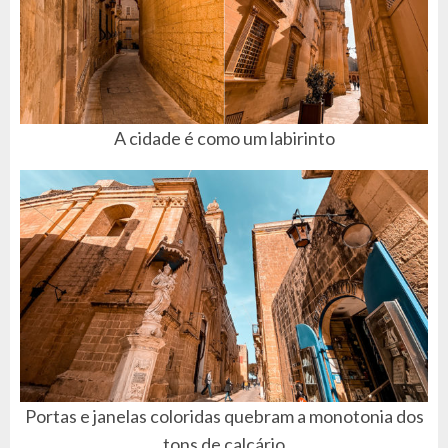
A cidade é como um labirinto
Portas e janelas coloridas quebram a monotonia dos
tons de calcário