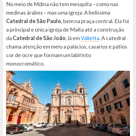
No meio de Mdina não tem mesquita – como nas
medinas árabes – mas uma igreja. A belíssima
Catedral de São Paulo
, bem na praça central. Ela foi
a principal e única igreja de Malta até a construção
da
Catedral de São João
, lá em
Valletta
. A catedral
chama atenção em meio a palácios, casarios e pátios
cor de ocre que formam um labirinto
monocromático.