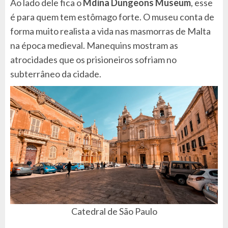
Ao lado dele fica o
Mdina Dungeons Museum
, esse
é para quem tem estômago forte. O museu conta de
forma muito realista a vida nas masmorras de Malta
na época medieval. Manequins mostram as
atrocidades que os prisioneiros sofriam no
subterrâneo da cidade.
Catedral de São Paulo