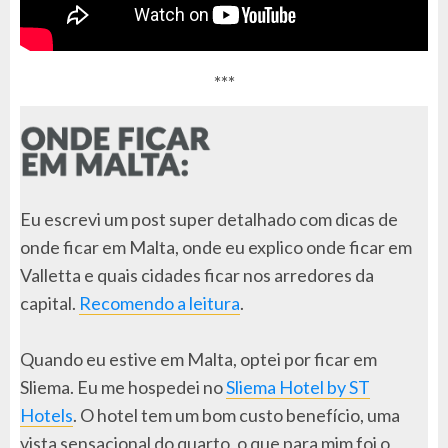
***
Eu escrevi um post super detalhado com dicas de
onde ficar em Malta, onde eu explico onde ficar em
Valletta e quais cidades ficar nos arredores da
capital.
Recomendo a leitura
.
Quando eu estive em Malta, optei por ficar em
Sliema. Eu me hospedei no
Sliema Hotel by ST
Hotels
. O hotel tem um bom custo benefício, uma
vista sensacional do quarto, o que para mim foi o