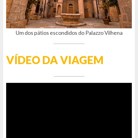
Um dos pátios escondidos do Palazzo Vilhena
VÍDEO DA VIAGEM