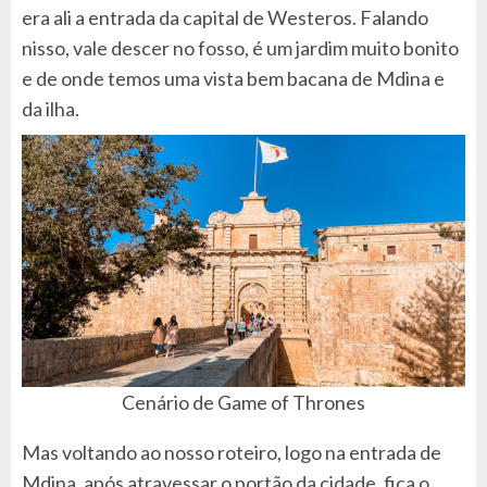
era ali a entrada da capital de Westeros. Falando
nisso, vale descer no fosso, é um jardim muito bonito
e de onde temos uma vista bem bacana de Mdina e
da ilha.
Cenário de Game of Thrones
Mas voltando ao nosso roteiro, logo na entrada de
Mdina, após atravessar o portão da cidade, fica o