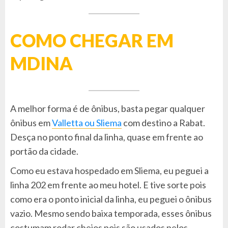
COMO CHEGAR EM
MDINA
A melhor forma é de ônibus, basta pegar qualquer
ônibus em
Valletta ou Sliema
com destino a Rabat.
Desça no ponto final da linha, quase em frente ao
portão da cidade.
Como eu estava hospedado em Sliema, eu peguei a
linha 202 em frente ao meu hotel. E tive sorte pois
como era o ponto inicial da linha, eu peguei o ônibus
vazio. Mesmo sendo baixa temporada, esses ônibus
costumam rodar cheios pois são usados pelos