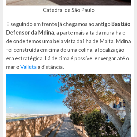
Catedral de São Paulo
E seguindo em frente já chegamos ao antigo
Bastião
Defensor da Mdina
, a parte mais alta da muralha e
de onde temos uma bela vista da ilha de Malta. Mdina
foi construída em cima de uma colina, a localização
era estratégica. Lá de cima é possível enxergar até o
mar e
Valleta
a distância.