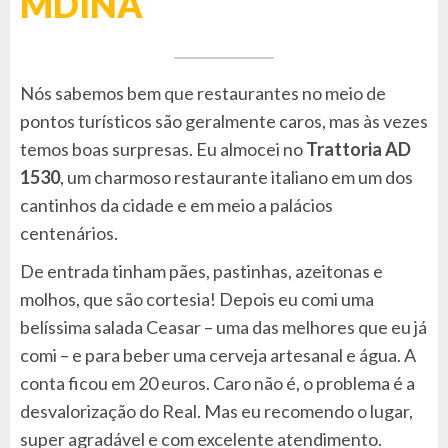
MDINA
Nós sabemos bem que restaurantes no meio de
pontos turísticos são geralmente caros, mas às vezes
temos boas surpresas. Eu almocei no
Trattoria AD
1530
, um charmoso restaurante italiano em um dos
cantinhos da cidade e em meio a palácios
centenários.
De entrada tinham pães, pastinhas, azeitonas e
molhos, que são cortesia! Depois eu comi uma
belíssima salada Ceasar – uma das melhores que eu já
comi – e para beber uma cerveja artesanal e água. A
conta ficou em 20 euros. Caro não é, o problema é a
desvalorização do Real. Mas eu recomendo o lugar,
super agradável e com excelente atendimento.