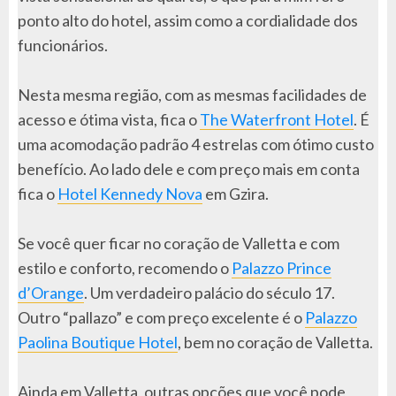
ponto alto do hotel, assim como a cordialidade dos
funcionários.
Nesta mesma região, com as mesmas facilidades de
acesso e ótima vista, fica o
The Waterfront Hotel
. É
uma acomodação padrão 4 estrelas com ótimo custo
benefício. Ao lado dele e com preço mais em conta
fica o
Hotel Kennedy Nova
em Gzira.
Se você quer ficar no coração de Valletta e com
estilo e conforto, recomendo o
Palazzo Prince
d’Orange
. Um verdadeiro palácio do século 17.
Outro “pallazo” e com preço excelente é o
Palazzo
Paolina Boutique Hotel
, bem no coração de Valletta.
Ainda em Valletta, outras opções que você pode