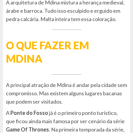
A arquitetura de Mdina mistura a herança medieval,
árabe e barroca. Tudo isso esculpido e erguido em
pedra calcária. Malta inteira tem essa coloração.
O QUE FAZER EM
MDINA
A principal atração de Mdina é andar pela cidade sem
compromisso. Mas existem alguns lugares bacanas
que podem ser visitados.
A
Ponte do Fosso
já é o primeiro ponto turístico,
que ficou ainda mais famosa por ser cenário da série
Game Of Thrones
. Na primeira temporada da série,