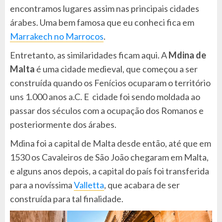
encontramos lugares assim nas principais cidades
árabes. Uma bem famosa que eu conheci fica em
Marrakech no Marrocos
.
Entretanto, as similaridades ficam aqui. A
Mdina de
Malta
é uma cidade medieval, que começou a ser
construída quando os Fenícios ocuparam o território
uns 1.000 anos a.C. E cidade foi sendo moldada ao
passar dos séculos com a ocupação dos Romanos e
posteriormente dos árabes.
Mdina foi a capital de Malta desde então, até que em
1530 os Cavaleiros de São João chegaram em Malta,
e alguns anos depois, a capital do país foi transferida
para a novíssima
Valletta
, que acabara de ser
construída para tal finalidade.