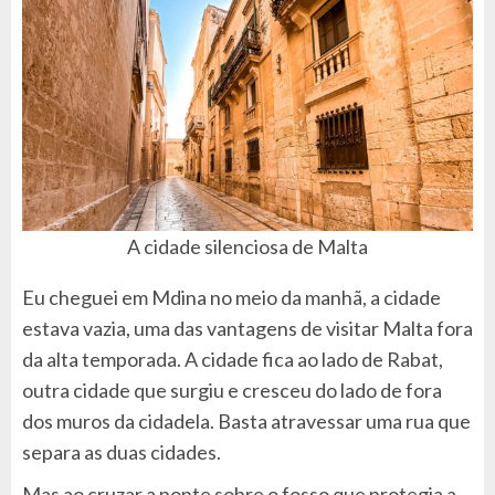
A cidade silenciosa de Malta
Eu cheguei em Mdina no meio da manhã, a cidade
estava vazia, uma das vantagens de visitar Malta fora
da alta temporada. A cidade fica ao lado de Rabat,
outra cidade que surgiu e cresceu do lado de fora
dos muros da cidadela. Basta atravessar uma rua que
separa as duas cidades.
Mas ao cruzar a ponte sobre o fosso que protegia a