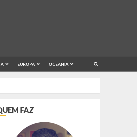
IA
EUROPA
OCEANIA
QUEM FAZ