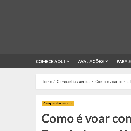
Skip
to
content
COMECE AQUI
AVALIAÇÕES
PARA 
Home
Companhias aéreas
Como é voar com a T
Companhias aéreas
Como é voar com