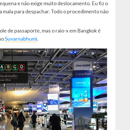
equena e não exige muito deslocamento. Eu fiz o
uma mala para despachar. Todo o procedimento não
ole de passaporte, mas o raio-x em Bangkok é
 no
Suvarnabhumi
.