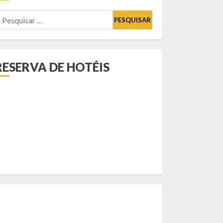
esquisar
or:
RESERVA DE HOTÉIS