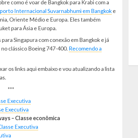
obre como é voar de Bangkok para Krabi com a
porto Internacional Suvarnabhumi em Bangkok
e
ceania, Oriente Médio e Europa. Eles também
uket para Ásia e Europa.
os para Singapura com conexão em Bangkok e já
e no clássico Boeing 747-400.
Recomendo a
ar os links aqui embaixo e vou atualizando a lista
as.
***
sse Executiva
se Executiva
ways – Classe econômica
Classe Executiva
utiva