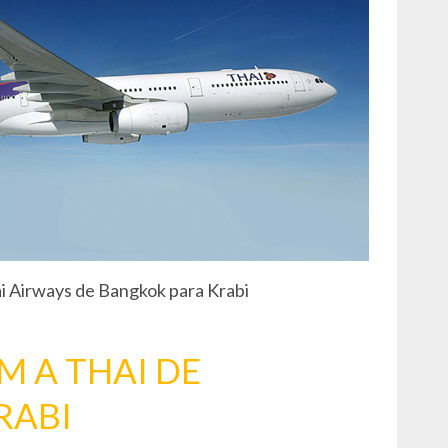
i Airways de Bangkok para Krabi
 A THAI DE
RABI