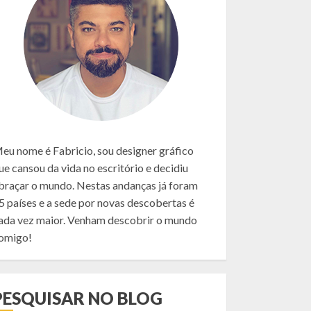
eu nome é Fabricio, sou designer gráfico
ue cansou da vida no escritório e decidiu
braçar o mundo. Nestas andanças já foram
5 países e a sede por novas descobertas é
ada vez maior. Venham descobrir o mundo
omigo!
PESQUISAR NO BLOG