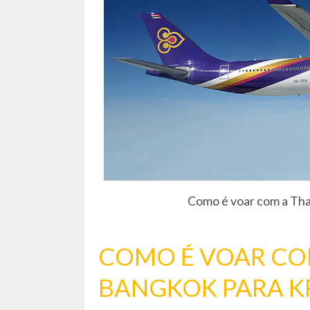
Como é voar com a Tha
COMO É VOAR COM
BANGKOK PARA K