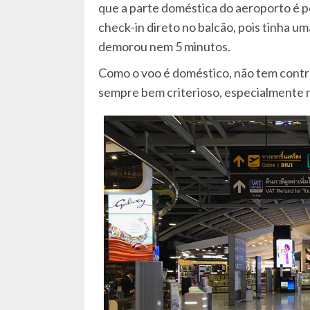
que a parte doméstica do aeroporto é p
check-in direto no balcão, pois tinha 
demorou nem 5 minutos.
Como o voo é doméstico, não tem contr
sempre bem criterioso, especialmente