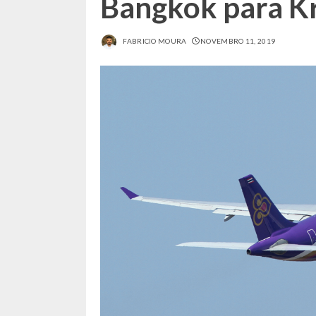
Bangkok para K
FABRICIO MOURA
NOVEMBRO 11, 2019