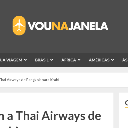
SUA VIAGEM
BRASIL
ÁFRICA
AMÉRICAS
ÁS
hai Airways de Bangkok para Krabi
 a Thai Airways de