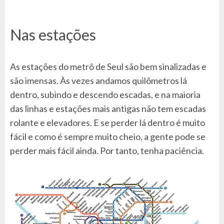
Nas estações
As estações do metrô de Seul são bem sinalizadas e
são imensas. Às vezes andamos quilômetros lá
dentro, subindo e descendo escadas, e na maioria
das linhas e estações mais antigas não tem escadas
rolante e elevadores. E se perder lá dentro é muito
fácil e como é sempre muito cheio, a gente pode se
perder mais fácil ainda. Por tanto, tenha paciência.