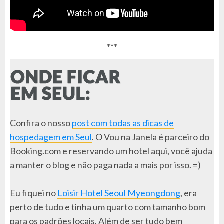
***
Confira o nosso
post com todas as dicas de
hospedagem em Seul
. O Vou na Janela é parceiro do
Booking.com e reservando um hotel aqui, você ajuda
a manter o blog e não paga nada a mais por isso. =)
Eu fiquei no
Loisir Hotel Seoul Myeongdong
, era
perto de tudo e tinha um quarto com tamanho bom
para os padrões locais. Além de ser tudo bem