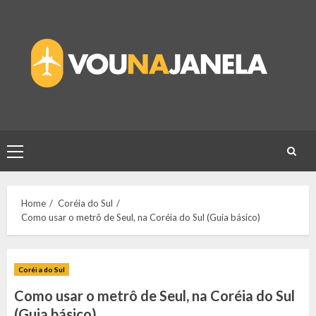
Skip
to
content
Primary
Menu
Home
Coréia do Sul
Como usar o metrô de Seul, na Coréia do Sul (Guia básico)
Coréia do Sul
Como usar o metrô de Seul, na Coréia do Sul
(Guia básico)