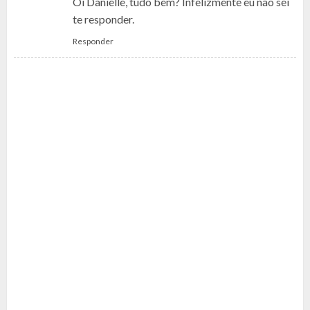
Oi Danielle, tudo bem? Infelizmente eu não sei
te responder.
Responder