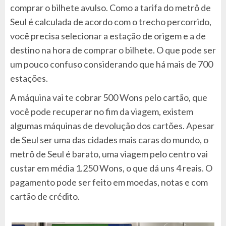
comprar o bilhete avulso. Como a tarifa do metrô de
Seul é calculada de acordo com o trecho percorrido,
você precisa selecionar a estação de origem e a de
destino na hora de comprar o bilhete. O que pode ser
um pouco confuso considerando que há mais de 700
estações.
A máquina vai te cobrar 500 Wons pelo cartão, que
você pode recuperar no fim da viagem, existem
algumas máquinas de devolução dos cartões. Apesar
de Seul ser uma das cidades mais caras do mundo, o
metrô de Seul é barato, uma viagem pelo centro vai
custar em média 1.250 Wons, o que dá uns 4
reais. O
pagamento pode ser feito em moedas, notas e com
cartão de crédito.