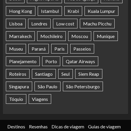
Hong Kong
Istambul
Krabi
Kuala Lumpur
Lisboa
Londres
Low cost
Machu Picchu
Marrakech
Mochileiro
Moscou
Munique
Museu
Paraná
Paris
Passeios
Planejamento
Porto
Qatar Airways
Roteiros
Santiago
Seul
Siem Reap
Singapura
São Paulo
São Petersburgo
Tóquio
Viagens
Destinos
Resenhas
Dicas de viagem
Guias de viagem