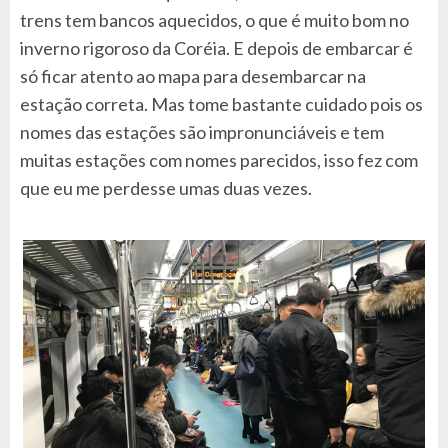
trens tem bancos aquecidos, o que é muito bom no
inverno rigoroso da Coréia. E depois de embarcar é
só ficar atento ao mapa para desembarcar na
estação correta. Mas tome bastante cuidado pois os
nomes das estações são impronunciáveis e tem
muitas estações com nomes parecidos, isso fez com
que eu me perdesse umas duas vezes.