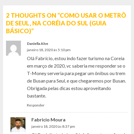
2 THOUGHTS ON “
COMO USAR O METRÔ
DE SEUL, NA CORÉIA DO SUL (GUIA
BÁSICO)
”
Daniella Alve
janeiro 18, 2020 às 5:10 pm
Olá Fabrício, estou indo fazer turismo na Coreia
em março de 2020, vc saberia me responder se o
T-Money serveria para pegar um ônibus ou trem
de Busan para Seul, e que chegaremos por Busan.
Obrigada pelas dicas estou aproveitando
bastante.
Responder
Fabricio Moura
janeiro 18, 2020 às 8:37 pm