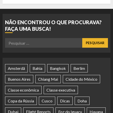
NÃO ENCONTROU O QUE PROCURAVA?
FAÇA UMA BUSCA!
Pesquisar
por:
Amsterdã
Bahia
Bangkok
Berlim
Buenos Aires
Chiang Mai
Cidade do México
Classe econômica
Classe executiva
Copa da Rússia
Cusco
Dicas
Doha
Dubai
Flight Reports
Foz do Iguaçu
Havana