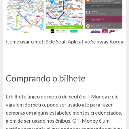
Como usar o metrô de Seul: Aplicativo Subway Korea
Comprando o bilhete
O bilhete único do metrô de Seul é o T-Money e ele
vai além do metrô, pode ser usado até para fazer
compras em alguns estabelecimentos credenciados,
além de ser usado nos ônibus. O T-Money é um
cartão recarregável que pode ser comprado em lojas