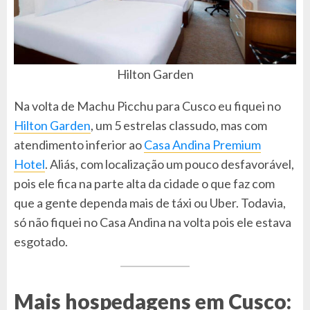
Hilton Garden
Na volta de Machu Picchu para Cusco eu fiquei no
Hilton Garden
, um 5 estrelas classudo, mas com
atendimento inferior ao
Casa Andina Premium
Hotel
. Aliás, com localização um pouco desfavorável,
pois ele fica na parte alta da cidade o que faz com
que a gente dependa mais de táxi ou Uber. Todavia,
só não fiquei no Casa Andina na volta pois ele estava
esgotado.
Mais hospedagens em Cusco: