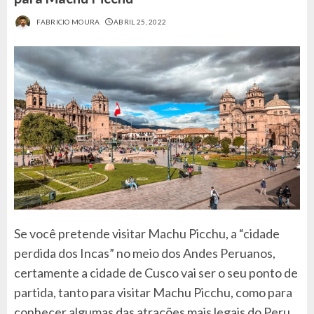
FABRICIO MOURA
ABRIL 25, 2022
Se você pretende visitar Machu Picchu, a “cidade
perdida dos Incas” no meio dos Andes Peruanos,
certamente a cidade de Cusco vai ser o seu ponto de
partida, tanto para visitar Machu Picchu, como para
conhecer algumas das atrações mais legais do Peru.