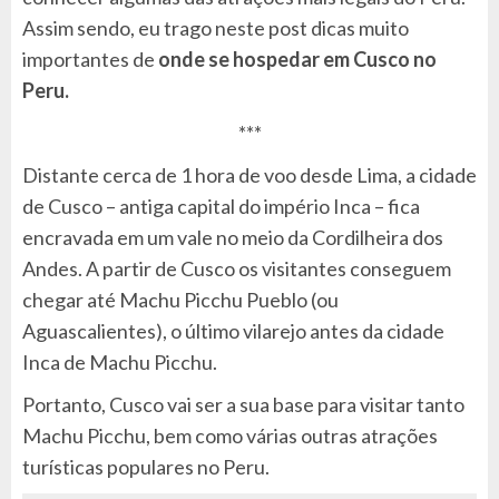
Assim sendo, eu trago neste post dicas muito
importantes de
onde se hospedar em Cusco no
Peru.
***
Distante cerca de 1 hora de voo desde Lima, a cidade
de Cusco – antiga capital do império Inca – fica
encravada em um vale no meio da Cordilheira dos
Andes. A partir de Cusco os visitantes conseguem
chegar até Machu Picchu Pueblo (ou
Aguascalientes), o último vilarejo antes da cidade
Inca de Machu Picchu.
Portanto, Cusco vai ser a sua base para visitar tanto
Machu Picchu, bem como várias outras atrações
turísticas populares no Peru.