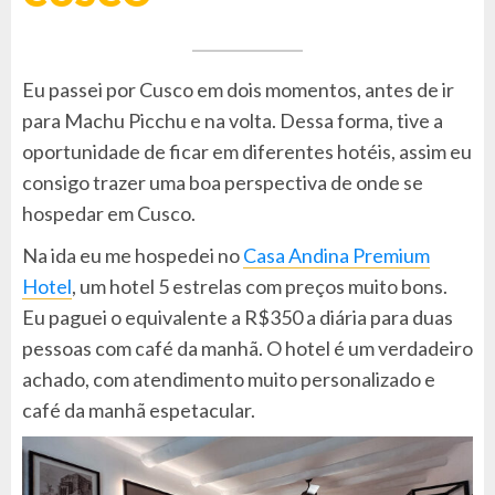
Eu passei por Cusco em dois momentos, antes de ir
para Machu Picchu e na volta. Dessa forma, tive a
oportunidade de ficar em diferentes hotéis, assim eu
consigo trazer uma boa perspectiva de onde se
hospedar em Cusco.
Na ida eu me hospedei no
Casa Andina Premium
Hotel
, um hotel 5 estrelas com preços muito bons.
Eu paguei o equivalente a R$350 a diária para duas
pessoas com café da manhã. O hotel é um verdadeiro
achado, com atendimento muito personalizado e
café da manhã espetacular.