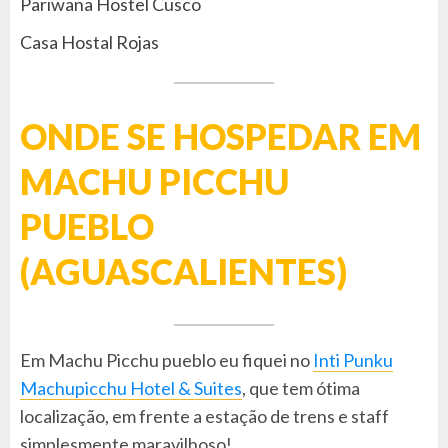
Pariwana Hostel Cusco
Casa Hostal Rojas
ONDE SE HOSPEDAR EM
MACHU PICCHU
PUEBLO
(AGUASCALIENTES)
Em Machu Picchu pueblo eu fiquei no
Inti Punku
Machupicchu Hotel & Suites
, que tem ótima
localização, em frente a estação de trens e staff
simplesmente maravilhoso!