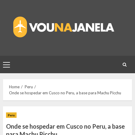
Skip
to
content
Primary
Menu
Home
Peru
Onde se hospedar em Cusco no Peru, a base para Machu Picchu
Peru
Onde se hospedar em Cusco no Peru, a base
para Machu Picchu