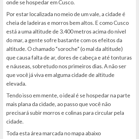
onde se hospedar em Cusco.
Por estar localizada no meio de um vale, a cidade é
cheia de ladeiras e morros bem altos. E como Cusco
está a uma altitude de 3.400 metros acima do nível
do mar, a gente sofre bastante com os efeitos da
altitude. O chamado “soroche” (o mal da altitude)
que causa falta de ar, dores de cabeça e até tonturas
e náuseas, sobretudo nos primeiros dias. A não ser
que você já viva em alguma cidade de altitude
elevada.
Tendo isso em mente, o ideal é se hospedar na parte
mais plana da cidade, ao passo que você não
precisará subir morros e colinas para circular pela
cidade.
Toda esta área marcada no mapa abaixo