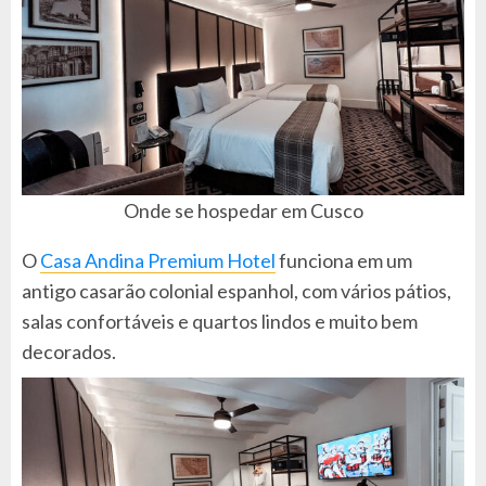
Onde se hospedar em Cusco
O
Casa Andina Premium Hotel
funciona em um
antigo casarão colonial espanhol, com vários pátios,
salas confortáveis e quartos lindos e muito bem
decorados.