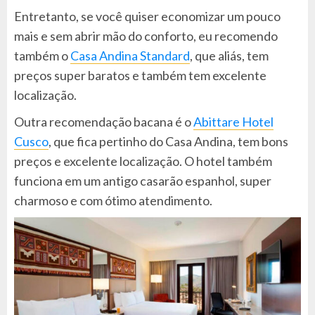
Entretanto, se você quiser economizar um pouco
mais e sem abrir mão do conforto, eu recomendo
também o
Casa Andina Standard
, que aliás, tem
preços super baratos e também tem excelente
localização.
Outra recomendação bacana é o
Abittare Hotel
Cusco
, que fica pertinho do Casa Andina, tem bons
preços e excelente localização. O hotel também
funciona em um antigo casarão espanhol, super
charmoso e com ótimo atendimento.