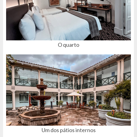
O quarto
Um dos pátios internos