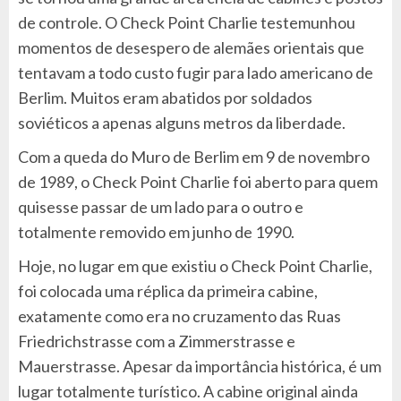
de controle. O Check Point Charlie testemunhou
momentos de desespero de alemães orientais que
tentavam a todo custo fugir para lado americano de
Berlim. Muitos eram abatidos por soldados
soviéticos a apenas alguns metros da liberdade.
Com a queda do Muro de Berlim em 9 de novembro
de 1989, o Check Point Charlie foi aberto para quem
quisesse passar de um lado para o outro e
totalmente removido em junho de 1990.
Hoje, no lugar em que existiu o Check Point Charlie,
foi colocada uma réplica da primeira cabine,
exatamente como era no cruzamento das Ruas
Friedrichstrasse com a Zimmerstrasse e
Mauerstrasse. Apesar da importância histórica, é um
lugar totalmente turístico. A cabine original ainda