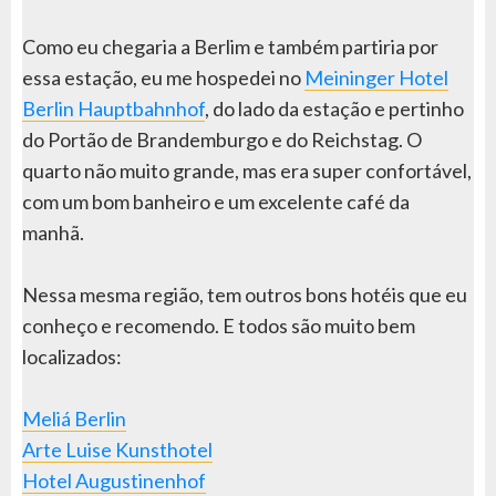
Como eu chegaria a Berlim e também partiria por
essa estação, eu me hospedei no
Meininger Hotel
Berlin Hauptbahnhof
, do lado da estação e pertinho
do Portão de Brandemburgo e do Reichstag. O
quarto não muito grande, mas era super confortável,
com um bom banheiro e um excelente café da
manhã.
Nessa mesma região, tem outros bons hotéis que eu
conheço e recomendo. E todos são muito bem
localizados:
Meliá Berlin
Arte Luise Kunsthotel
Hotel Augustinenhof