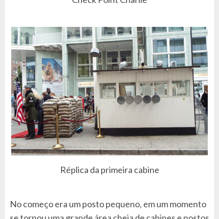
Réplica da primeira cabine
No começo era um posto pequeno, em um momento
se tornou uma grande área cheia de cabines e postos