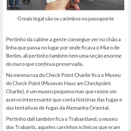
O mais legal são os carimbos no passaporte
Pertinho da cabine a gente consegue ver no chão a
linha que passa no lugar por onde ficava o Muro de
Berlim, ali pertinho também tem uma seção enorme
do muro que continua preservada.
Na mesma rua do Check Point Charlie fica o Museu
do Check Point (Museum Haus am Checkpoint
Charlie), é um museu pequeno mas que reúne um
acervo interessante que conta histórias das fugas e
das tentativas de fugas da Alemanha Oriental.
Pertinho dali também fica o Trabantland, o museu
dos Trabants, aqueles carrinhos icônicos que eram