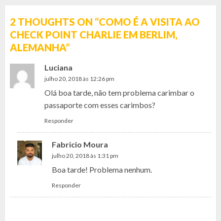
2 THOUGHTS ON “
COMO É A VISITA AO
CHECK POINT CHARLIE EM BERLIM,
ALEMANHA
”
Luciana
julho 20, 2018 às 12:26 pm
Olá boa tarde, não tem problema carimbar o
passaporte com esses carimbos?
Responder
Fabricio Moura
julho 20, 2018 às 1:31 pm
Boa tarde! Problema nenhum.
Responder