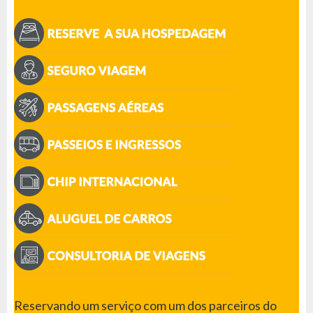
Reservando um serviço com um dos parceiros do