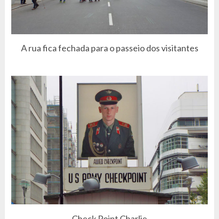
A rua fica fechada para o passeio dos visitantes
Check Point Charlie