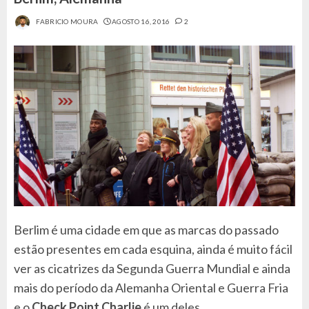
FABRICIO MOURA
AGOSTO 16, 2016
2
Berlim é uma cidade em que as marcas do passado
estão presentes em cada esquina, ainda é muito fácil
ver as cicatrizes da Segunda Guerra Mundial e ainda
mais do período da Alemanha Oriental e Guerra Fria
e o
Check Point Charlie
é um deles.