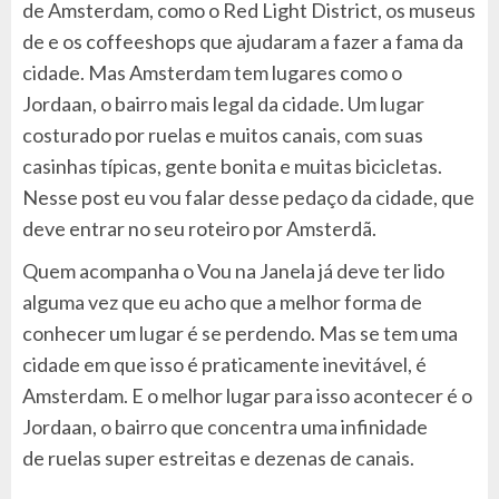
de Amsterdam, como o Red Light District, os museus
de e os coffeeshops que ajudaram a fazer a fama da
cidade. Mas Amsterdam tem lugares como o
Jordaan, o bairro mais legal da cidade. Um lugar
costurado por ruelas e muitos canais, com suas
casinhas típicas, gente bonita e muitas bicicletas.
Nesse post eu vou falar desse pedaço da cidade, que
deve entrar no seu roteiro por Amsterdã.
Quem acompanha o Vou na Janela já deve ter lido
alguma vez que eu acho que a melhor forma de
conhecer um lugar é se perdendo. Mas se tem uma
cidade em que isso é praticamente inevitável, é
Amsterdam. E o melhor lugar para isso acontecer é o
Jordaan, o bairro que concentra uma infinidade
de ruelas super estreitas e dezenas de canais.