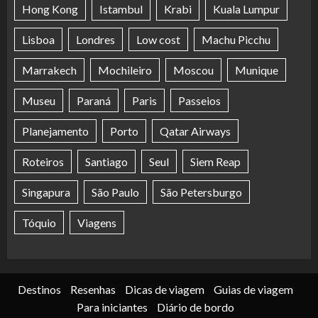
Hong Kong
Istambul
Krabi
Kuala Lumpur
Lisboa
Londres
Low cost
Machu Picchu
Marrakech
Mochileiro
Moscou
Munique
Museu
Paraná
Paris
Passeios
Planejamento
Porto
Qatar Airways
Roteiros
Santiago
Seul
Siem Reap
Singapura
São Paulo
São Petersburgo
Tóquio
Viagens
Destinos
Resenhas
Dicas de viagem
Guias de viagem
Para iniciantes
Diário de bordo