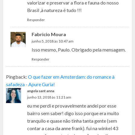
valorizar e preservar a flora e fauna do nosso
Brasil ,à natureza é tudo !!!
Responder
Fabricio Moura
junho 5, 2018 às 10:47 am
Isso mesmo, Paulo. Obrigado pela mensagem.
Responder
Pingback:
O que fazer em Amsterdam: do romance à
safadeza - Apure Guria!
angela sant anna
junho 13, 2018 às 11:21 am
eu me perdi e provavelmente andei por esse
bairro sem saber! digo isso porque era muito
tranquilo e quase não tinha tanta gente (sem
contar a casa da anne frank). fui na winkel 43