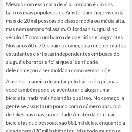
Mesmo com essa cara de vila, Jordaan é um dos
bairros mais populosos de Amsterdam, hoje vivem lá
mais de 20 mil pessoas de classe média ou média alta,
mas nem sempre foi assim. O Jordaan surgiu lá no
século 17 como um bairro de operários e imigrantes.
Nos anos 60 e 70, o bairro começou a receber muitos
estudantes e artistas independentes em busca de
aluguéis baratos e foi aí que a identidade
dele começou a ser moldada como vemos hoje.
A melhor maneira de andar pelo bairro é a pé, mas
você também pode se aventurar e alugar uma
bicicleta, nada mais holandês que isso. No começo, a
gente se assusta um pouco com o número absurdo
de bikes nas ruas, na verdade Amsterdã tem mais
bicicletas que pessoas, são 881 mil delas, enquanto a
cidade tem 820 mil habitantes. Mas todo mundo se