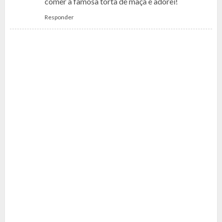
comer a famosa torta de maçã e adorei!
Responder