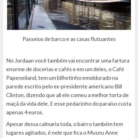
Passeios de barco e as casas flutuantes
No Jordaan você também vai encontrar uma fartura
enorme de docerias e cafés e em um deles, o Café
Papeneiland, tem um bilhetinho emoldurado na
parede escrito pelo ex-presidente americano Bill
Clinton, dizendo que ali ele comeu a melhor torta de
maçã da vida dele. E esse pedacinho do paraíso custa
apenas 4 euros.
Apesar dessa calmaria toda, o bairro também tem
lugares agitados, é nele que fica o Museu Anne