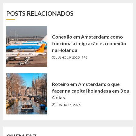
POSTS RELACIONADOS
Conexão em Amsterdam: como
funciona a imigração e a conexão
na Holanda
JULHO 19, 2025
3
Roteiro em Amsterdam: o que
fazer na capital holandesa em 3 ou
4 dias
JUNHO 15, 2025