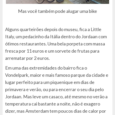
Mas você também pode alugar uma bike
Alguns quarteirões depois do museu, fica a Little
Italy, um pedacinho da Itália dentro do Jordaan com
ótimos restaurantes. Uma bela porpeta com massa
fresca por 11 euros e um sorvete de frutas para
arrematar por 2 euros.
Em uma das extremidades do bairro fica o
Vondelpark, maior e mais famoso parque da cidade e
lugar perfeito para um piquenique em dias de
primavera e verão, ou para encerrar o seu dia pelo
Jordaan. Mas leve um casaco, até mesmo no verão a
temperatura cai bastante a noite, não é exagero
dizer, mas Amsterdam tem poucos dias de calor por