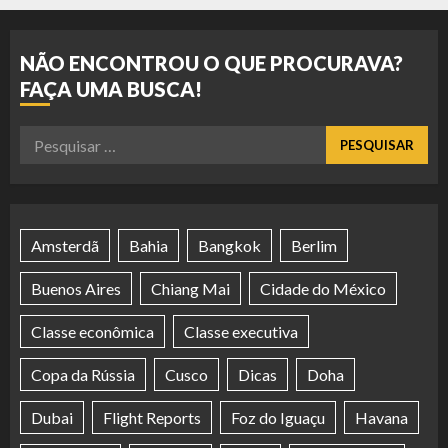
NÃO ENCONTROU O QUE PROCURAVA?
FAÇA UMA BUSCA!
Pesquisar
por:
Amsterdã
Bahia
Bangkok
Berlim
Buenos Aires
Chiang Mai
Cidade do México
Classe econômica
Classe executiva
Copa da Rússia
Cusco
Dicas
Doha
Dubai
Flight Reports
Foz do Iguaçu
Havana