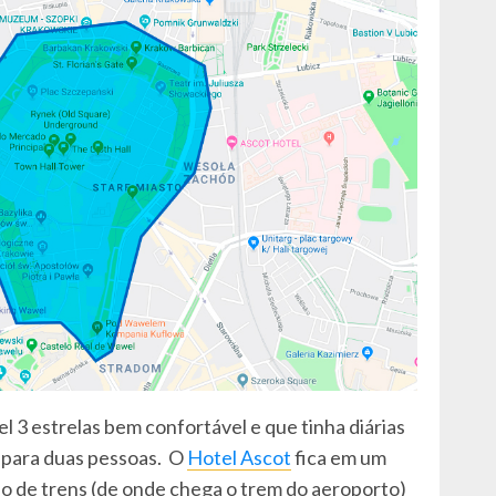
el 3 estrelas bem confortável e que tinha diárias
ã para duas pessoas. O
Hotel Ascot
fica em um
ão de trens (de onde chega o trem do aeroporto)