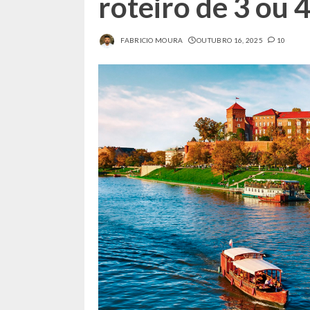
roteiro de 3 ou 4
FABRICIO MOURA
OUTUBRO 16, 2025
10