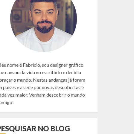
eu nome é Fabricio, sou designer gráfico
ue cansou da vida no escritório e decidiu
braçar o mundo. Nestas andanças já foram
5 países e a sede por novas descobertas é
ada vez maior. Venham descobrir o mundo
omigo!
PESQUISAR NO BLOG