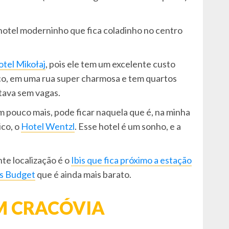
 hotel moderninho que fica coladinho no centro
tel Mikołaj
, pois ele tem um excelente custo
rico, em uma rua super charmosa e tem quartos
stava sem vagas.
 pouco mais, pode ficar naquela que é, na minha
ico, o
Hotel Wentzl
. Esse hotel é um sonho, e a
te localização é o
Ibis que fica próximo a estação
is Budget
que é ainda mais barato.
M CRACÓVIA