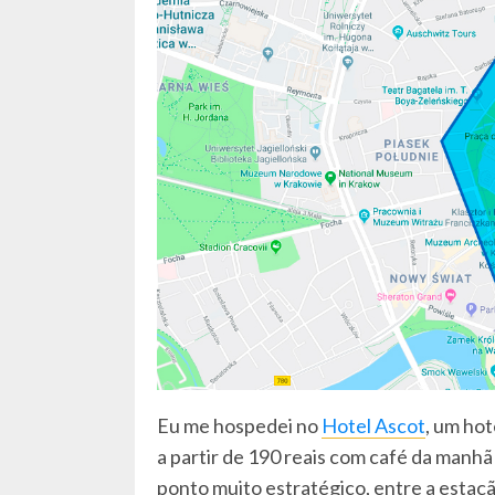
Eu me hospedei no
Hotel Ascot
, um hot
a partir de 190 reais com café da manh
ponto muito estratégico, entre a estaç