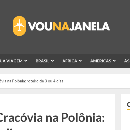
SUA VIAGEM
BRASIL
ÁFRICA
AMÉRICAS
ÁS
via na Polônia: roteiro de 3 ou 4 dias
racóvia na Polônia: