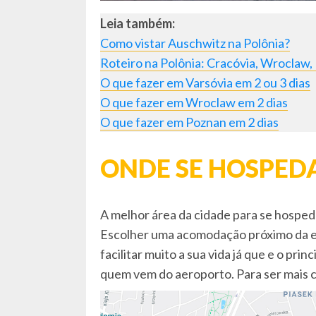
Leia também:
Como vistar Auschwitz na Polônia?
Roteiro na Polônia: Cracóvia, Wroclaw,
O que fazer em Varsóvia em 2 ou 3 dias
O que fazer em Wroclaw em 2 dias
O que fazer em Poznan em 2 dias
ONDE SE HOSPED
A melhor área da cidade para se hospeda
Escolher uma acomodação próximo da es
facilitar muito a sua vida já que e o pr
quem vem do aeroporto. Para ser mais c