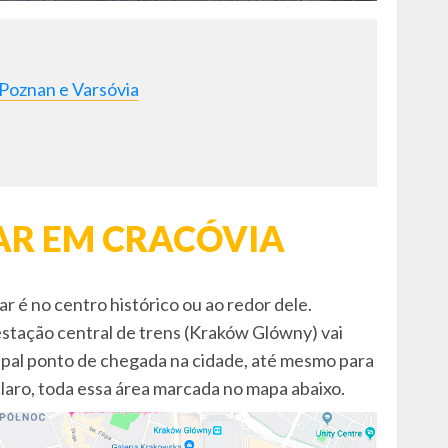
 Poznan e Varsóvia
AR EM CRACÓVIA
r é no centro histórico ou ao redor dele.
tação central de trens (Kraków Glówny) vai
incipal ponto de chegada na cidade, até mesmo para
laro, toda essa área marcada no mapa abaixo.