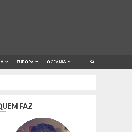
IA
EUROPA
OCEANIA
QUEM FAZ