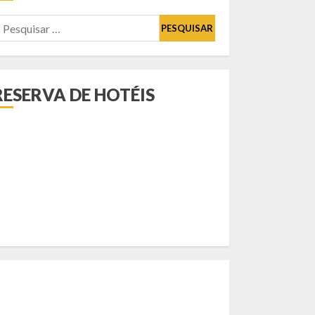
esquisar
or:
RESERVA DE HOTÉIS