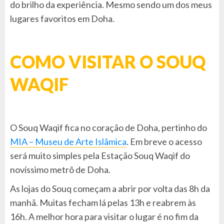
do brilho da experiência. Mesmo sendo um dos meus
lugares favoritos em Doha.
COMO VISITAR O SOUQ
WAQIF
O Souq Waqif fica no coração de Doha, pertinho do
MIA – Museu de Arte Islâmica
. Em breve o acesso
será muito simples pela Estação Souq Waqif do
novíssimo metrô de Doha.
As lojas do Souq começam a abrir por volta das 8h da
manhã. Muitas fecham lá pelas 13h e reabrem às
16h. A melhor hora para visitar o lugar é no fim da