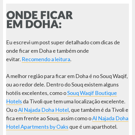
Eu escrevi um post super detalhado com dicas de
onde ficar em Doha e também onde
evitar.
Recomendo a leitura
.
A melhor região para ficar em Doha é no Souq Waqif,
ou ao redor dele. Dentro do Souq existem alguns
hotéis excelentes, como o
Souq Waqif Boutique
Hotels
da Tivoli que tem uma localização excelente.
Ou o
Al Najada Doha Hotel
, que também é da Tivoli e
fica em frente ao Souq, assim como o
Al Najada Doha
Hotel Apartments by Oaks
que é um aparthotel.