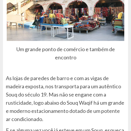
Um grande ponto de comércio e também de
encontro
As lojas de paredes de barro e com as vigas de
madeira exposta, nos transporta para um autêntico
Souq do século 19. Mas não se engane com a
rusticidade, logo abaixo do Souq Waqif há um grande
e moderno estacionamento dotado de um potente
ar condicionado.
E se alguma vez você já esteve em um Souq, esqueça