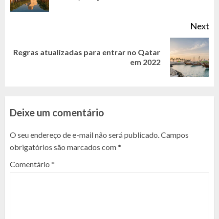
po
Next
Regras atualizadas para entrar no Qatar
Next
em 2022
post:
Deixe um comentário
O seu endereço de e-mail não será publicado.
Campos
obrigatórios são marcados com
*
Comentário
*