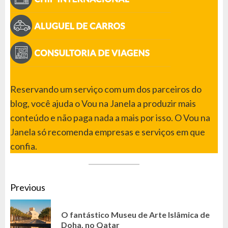
Reservando um serviço com um dos parceiros do
blog, você ajuda o Vou na Janela a produzir mais
conteúdo e não paga nada a mais por isso. O Vou na
Janela só recomenda empresas e serviços em que
confia.
CONTINUE
Previous
READING
O fantástico Museu de Arte Islâmica de
Pr
Doha, no Qatar