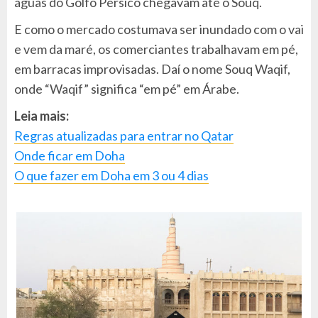
águas do Golfo Pérsico chegavam até o Souq.
E como o mercado costumava ser inundado com o vai
e vem da maré, os comerciantes trabalhavam em pé,
em barracas improvisadas. Daí o nome Souq Waqif,
onde “Waqif” significa “em pé” em Árabe.
Leia mais:
Regras atualizadas para entrar no Qatar
Onde ficar em Doha
O que fazer em Doha em 3 ou 4 dias