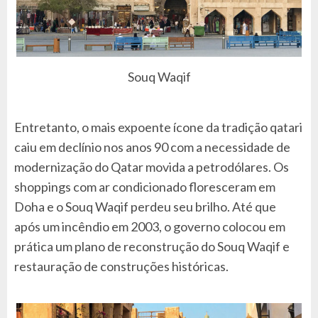
Souq Waqif
Entretanto, o mais expoente ícone da tradição qatari
caiu em declínio nos anos 90 com a necessidade de
modernização do Qatar movida a petrodólares. Os
shoppings com ar condicionado floresceram em
Doha e o Souq Waqif perdeu seu brilho. Até que
após um incêndio em 2003, o governo colocou em
prática um plano de reconstrução do Souq Waqif e
restauração de construções históricas.