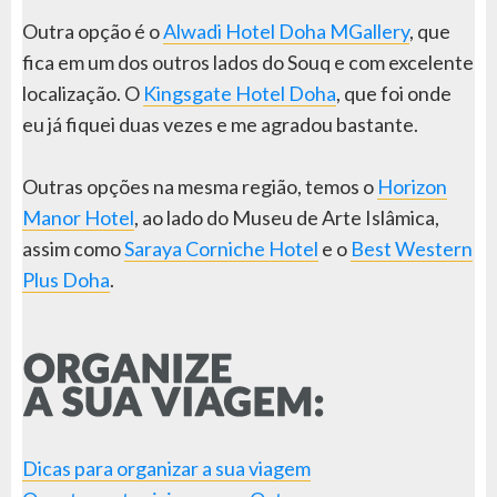
Outra opção é o
Alwadi Hotel Doha MGallery
, que
fica em um dos outros lados do Souq e com excelente
localização. O
Kingsgate Hotel Doha
, que foi onde
eu já fiquei duas vezes e me agradou bastante.
Outras opções na mesma região, temos o
Horizon
Manor Hotel
, ao lado do Museu de Arte Islâmica,
assim como
Saraya Corniche Hotel
e o
Best Western
Plus Doha
.
Dicas para organizar a sua viagem