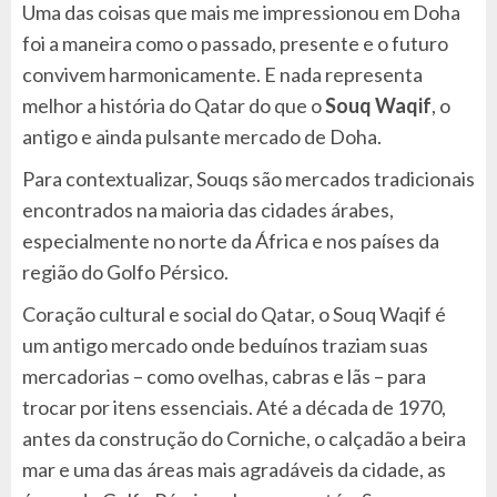
Uma das coisas que mais me impressionou em Doha
foi a maneira como o passado, presente e o futuro
convivem harmonicamente. E nada representa
melhor a história do Qatar do que o
Souq Waqif
, o
antigo e ainda pulsante mercado de Doha.
Para contextualizar, Souqs são mercados tradicionais
encontrados na maioria das cidades árabes,
especialmente no norte da África e nos países da
região do Golfo Pérsico.
Coração cultural e social do Qatar, o Souq Waqif é
um antigo mercado onde beduínos traziam suas
mercadorias – como ovelhas, cabras e lãs – para
trocar por itens essenciais. Até a década de 1970,
antes da construção do Corniche, o calçadão a beira
mar e uma das áreas mais agradáveis da cidade, as