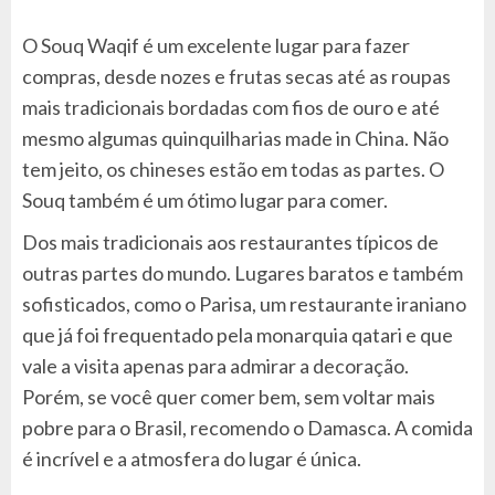
O Souq Waqif é um excelente lugar para fazer
compras, desde nozes e frutas secas até as roupas
mais tradicionais bordadas com fios de ouro e até
mesmo algumas quinquilharias made in China. Não
tem jeito, os chineses estão em todas as partes. O
Souq também é um ótimo lugar para comer.
Dos mais tradicionais aos restaurantes típicos de
outras partes do mundo. Lugares baratos e também
sofisticados, como o Parisa, um restaurante iraniano
que já foi frequentado pela monarquia qatari e que
vale a visita apenas para admirar a decoração.
Porém, se você quer comer bem, sem voltar mais
pobre para o Brasil, recomendo o Damasca. A comida
é incrível e a atmosfera do lugar é única.