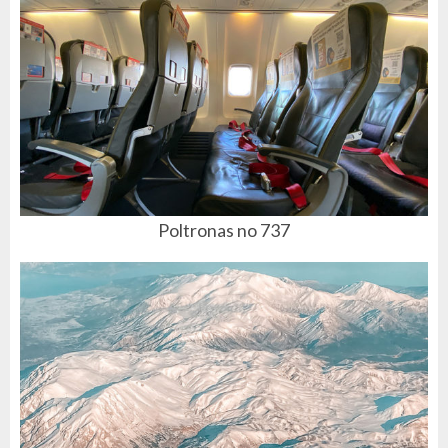
Poltronas no 737