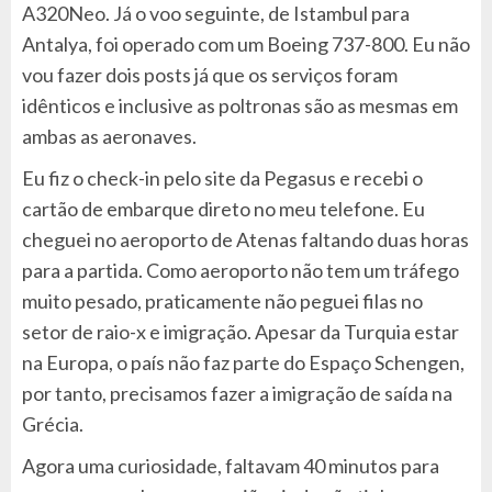
A320Neo. Já o voo seguinte, de Istambul para
Antalya, foi operado com um Boeing 737-800. Eu não
vou fazer dois posts já que os serviços foram
idênticos e inclusive as poltronas são as mesmas em
ambas as aeronaves.
Eu fiz o check-in pelo site da Pegasus e recebi o
cartão de embarque direto no meu telefone. Eu
cheguei no aeroporto de Atenas faltando duas horas
para a partida. Como aeroporto não tem um tráfego
muito pesado, praticamente não peguei filas no
setor de raio-x e imigração. Apesar da Turquia estar
na Europa, o país não faz parte do Espaço Schengen,
por tanto, precisamos fazer a imigração de saída na
Grécia.
Agora uma curiosidade, faltavam 40 minutos para