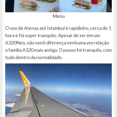
Menu
O voo de Atenas até Istambul é rapidinho, cerca de 1
hora e foi super tranquilo. Apesar de ser em um
A320Neo, não senti diferença nenhuma em relação
a família A320 mais antiga. O pouso foi tranquilo, com
tudo dentro da normalidade.