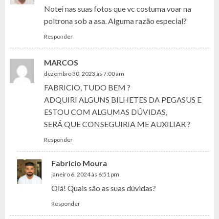
Notei nas suas fotos que vc costuma voar na
poltrona sob a asa. Alguma razão especial?
Responder
MARCOS
dezembro 30, 2023 às 7:00 am
FABRICIO, TUDO BEM ?
ADQUIRI ALGUNS BILHETES DA PEGASUS E
ESTOU COM ALGUMAS DÚVIDAS,
SERÁ QUE CONSEGUIRIA ME AUXILIAR ?
Responder
Fabricio Moura
janeiro 6, 2024 às 6:51 pm
Olá! Quais são as suas dúvidas?
Responder