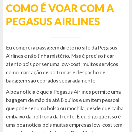
COMO É VOAR COM A
PEGASUS AIRLINES
Eu comprei a passagem direto no site da Pegasus
Airlines e não tinha mistério. Mas é preciso ficar
atento pois por ser uma low-cost, muitos serviços
como marcação de poltronas e despacho de
bagagem são cobrados separadamente.
A boa notícia é que a Pegasus Airlines permite uma
bagagem de mão de até 8 quilos e um item pessoal
que pode ser uma bolsa ou mochila, desde que caiba
embaixo da poltrona da frente. E eu digo que isso é
uma boa notícia pois muitas empresas low-cost tem