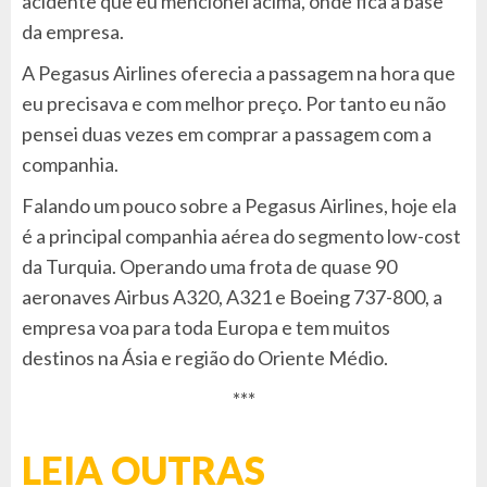
acidente que eu mencionei acima, onde fica a base
da empresa.
A Pegasus Airlines oferecia a passagem na hora que
eu precisava e com melhor preço. Por tanto eu não
pensei duas vezes em comprar a passagem com a
companhia.
Falando um pouco sobre a Pegasus Airlines, hoje ela
é a principal companhia aérea do segmento low-cost
da Turquia. Operando uma frota de quase 90
aeronaves Airbus A320, A321 e Boeing 737-800, a
empresa voa para toda Europa e tem muitos
destinos na Ásia e região do Oriente Médio.
***
LEIA OUTRAS