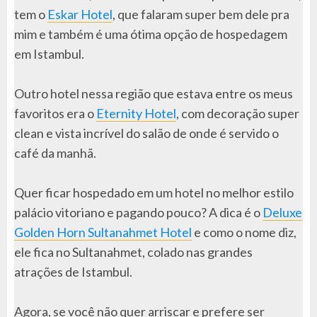
tem o
Eskar Hotel
, que falaram super bem dele pra
mim e também é uma ótima opção de hospedagem
em Istambul.
Outro hotel nessa região que estava entre os meus
favoritos era o
Eternity Hotel
, com decoração super
clean e vista incrível do salão de onde é servido o
café da manhã.
Quer ficar hospedado em um hotel no melhor estilo
palácio vitoriano e pagando pouco? A dica é o
Deluxe
Golden Horn Sultanahmet Hotel
e como o nome diz,
ele fica no Sultanahmet, colado nas grandes
atrações de Istambul.
Agora, se você não quer arriscar e prefere ser