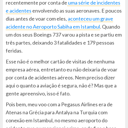
recentemente por conta de
uma série de incidentes
e acidentes
envolvendo as suas aeronaves. E poucos
dias antes de voar com eles,
aconteceu um grave
acidente no Aeroporto Sabiha em Istambul
. Quando
um dos seus Boeings 737 varou a pista e se partiu em
três partes, deixando 3 fatalidades e 179 pessoas
feridas.
Esse não é o melhor cartão de visitas de nenhuma
empresa aérea, entretanto eu não deixaria de voar
por conta de acidentes aéreos. Nem preciso dizer
aqui o quanto a aviação é segura, não é? Mas que a
gente apreensivo, isso é fato.
Pois bem, meu voo com a Pegasus Airlines era de
Atenas na Grécia para Antalya na Turquia com
conexão em Istambul, no mesmo aeroporto do