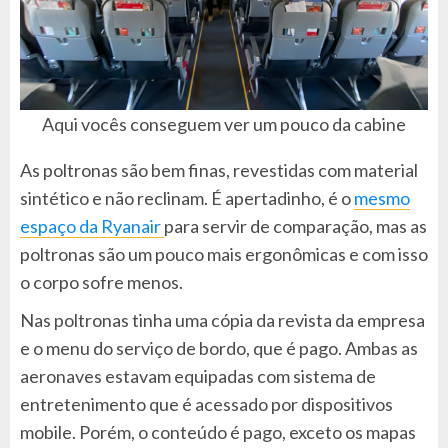
Aqui vocês conseguem ver um pouco da cabine
As poltronas são bem finas, revestidas com material
sintético e não reclinam. É apertadinho, é o
mesmo
espaço da Ryanair
para servir de comparação, mas as
poltronas são um pouco mais ergonômicas e com isso
o corpo sofre menos.
Nas poltronas tinha uma cópia da revista da empresa
e o menu do serviço de bordo, que é pago. Ambas as
aeronaves estavam equipadas com sistema de
entretenimento que é acessado por dispositivos
mobile. Porém, o conteúdo é pago, exceto os mapas