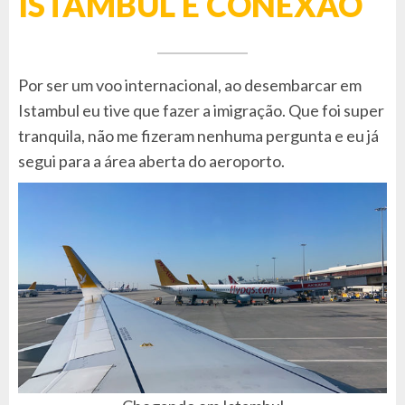
ISTAMBUL E CONEXÃO
Por ser um voo internacional, ao desembarcar em
Istambul eu tive que fazer a imigração. Que foi super
tranquila, não me fizeram nenhuma pergunta e eu já
segui para a área aberta do aeroporto.