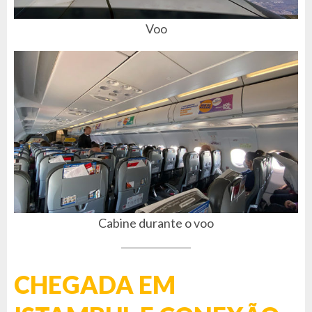
Voo
Cabine durante o voo
CHEGADA EM