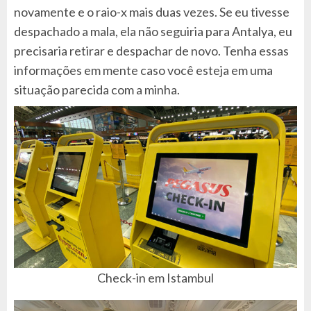
novamente e o raio-x mais duas vezes. Se eu tivesse
despachado a mala, ela não seguiria para Antalya, eu
precisaria retirar e despachar de novo. Tenha essas
informações em mente caso você esteja em uma
situação parecida com a minha.
Check-in em Istambul