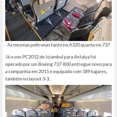
As mesmas poltronas tanto no A320 quanto no 737
Já o voo PC2012 de Istambul para Antalya foi
operado por um Boeing 737-800 entregue novo para
a companhia em 2011 e equipado com 189 lugares,
também no layout 3-3.