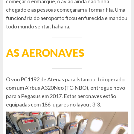
começar o embarque, o avião ainda não tinha
chegado e as pessoas começaram a formar fila. Uma
funcionária do aeroporto ficou enfurecida e mandou
todo mundo sentar. hahaha.
AS AERONAVES
O voo PC1192 de Atenas para Istambul foi operado
com um Airbus A320Neo (TC-NBO), entregue novo
para a Pegasus em 2017. Estas aeronaves estão
equipadas com 186 lugares no layout 3-3.