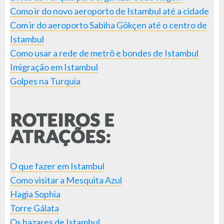
Como ir do novo aeroporto de Istambul até a cidade
Com ir do aeroporto Sabiha Gökçen até o centro de
Istambul
Como usar a rede de metrô e bondes de Istambul
Imigração em Istambul
Golpes na Turquia
O que fazer em Istambul
Como visitar a Mesquita Azul
Hagia Sophia
Torre Gálata
Os bazares de Istambul