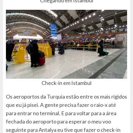
Chegando em Istambul
Check-in em Istambul
Os aeroportos da Turquia estão entre os mais rígidos
que eu já pisei. A gente precisa fazer o raio-x até
para entrar no terminal. E para voltar para a área
fechada do aeroporto para esperar o meu voo
seguinte para Antalya eu tive que fazer o check-in