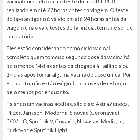
vacinal completo ou um teste do tipo RT-PCR
realizado em até 72 horas antes da viagem. O teste
do tipo antígeno é válido em até 24 horas antes da
viagem e não vale testes de farmácia, tem que ser de
laboratório.
Eles estão considerando como ciclo vacinal
completo quem tomou a segunda dose da vacina há
pelo menos 14 dias antes da chegada à Tailândia ou
14 dias após tomar alguma vacina de dose única. Por
enquanto, não estão exigindo as doses de reforço
pelo menos por enquanto.
Falando em vacinas aceitas, são elas: AstraZeneca,
Pfizer, Janssen, Moderna, Sinovac (Coronavac),
COVILO, Sputinik V, Covaxin, Novavax, Medigen,
Turkovac e Sputinik Light.