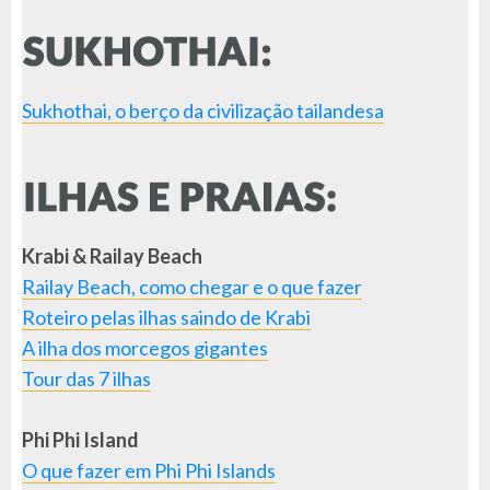
Sukhothai, o berço da civilização tailandesa
Krabi & Railay Beach
Railay Beach, como chegar e o que fazer
Roteiro pelas ilhas saindo de Krabi
A ilha dos morcegos gigantes
Tour das 7 ilhas
Phi Phi Island
O que fazer em Phi Phi Islands