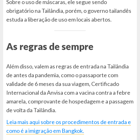
Sobre o uso de máscaras, ele segue sendo
obrigatório na Tailândia, porém, o governo tailandês
estuda a liberação de uso em locais abertos.
As regras de sempre
Além disso, valem as regras de entrada na Tailândia
de antes da pandemia, como o passaporte com
validade de 6 meses da sua viagem, Certificado
Internacional da Anvisa com a vacina contra a febre
amarela, comprovante de hospedagem e a passagem
de volta da Tailândia.
Leia mais aqui sobre os procedimentos de entrada e
como é a imigração em Bangkok.