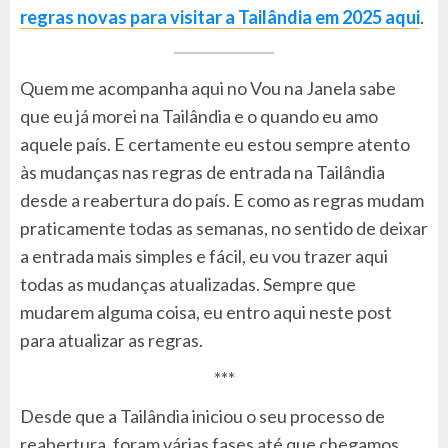
regras novas para visitar a Tailândia em 2025
aqui
.
Quem me acompanha aqui no Vou na Janela sabe
que eu já morei na Tailândia e o quando eu amo
aquele país. E certamente eu estou sempre atento
às mudanças nas regras de entrada na Tailândia
desde a reabertura do país. E como as regras mudam
praticamente todas as semanas, no sentido de deixar
a entrada mais simples e fácil, eu vou trazer aqui
todas as mudanças atualizadas. Sempre que
mudarem alguma coisa, eu entro aqui neste post
para atualizar as regras.
***
Desde que a Tailândia iniciou o seu processo de
reabertura, foram várias fases até que chegamos