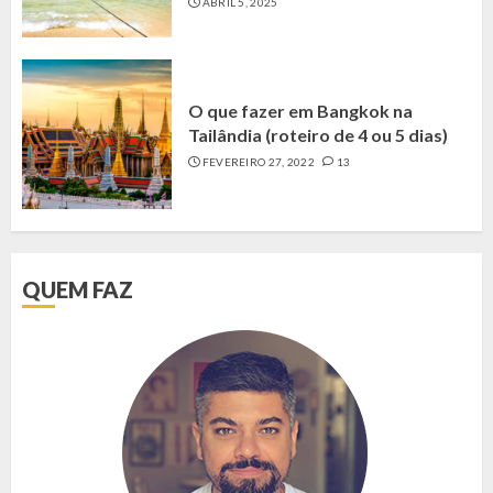
ABRIL 5, 2025
O que fazer em Bangkok na
Tailândia (roteiro de 4 ou 5 dias)
FEVEREIRO 27, 2022
13
QUEM FAZ