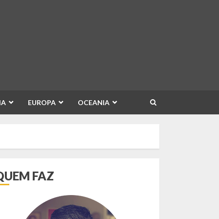
IA
EUROPA
OCEANIA
QUEM FAZ