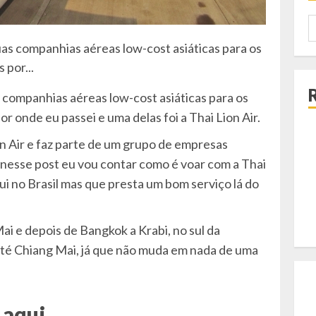
P
p
duas companhias aéreas low-cost asiáticas para os
 por...
as companhias aéreas low-cost asiáticas para os
 onde eu passei e uma delas foi a Thai Lion Air.
Lion Air e faz parte de um grupo de empresas
 nesse post eu vou contar como é voar com a Thai
i no Brasil mas que presta um bom serviço lá do
i e depois de Bangkok a Krabi, no sul da
 até Chiang Mai, já que não muda em nada de uma
 aqui