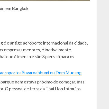
in em Bangkok
é o antigo aeroporto internacional da cidade,
mas empresas menores, é incrivelmente
rque é imenso e são 3 piers só para os
 aeroportos Suvarnabhumi ou Dom Mueang
embarque nem estava próximo de começar, mas
. O pessoal de terra da Thai Lion foi muito