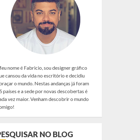
eu nome é Fabricio, sou designer gráfico
ue cansou da vida no escritório e decidiu
braçar o mundo. Nestas andanças já foram
5 países e a sede por novas descobertas é
ada vez maior. Venham descobrir o mundo
omigo!
PESQUISAR NO BLOG