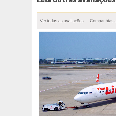
Ver todas as avaliações
Companhias 