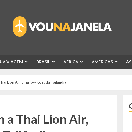
SUA VIAGEM
BRASIL
ÁFRICA
AMÉRICAS
ÁS
ai Lion Air, uma low-cost da Tailândia
a Thai Lion Air,