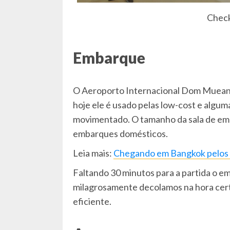
Check
Embarque
O Aeroporto Internacional Dom Mueang 
hoje ele é usado pelas low-cost e algu
movimentado. O tamanho da sala de emba
embarques domésticos.
Leia mais:
Chegando em Bangkok pelos
Faltando 30 minutos para a partida o 
milagrosamente decolamos na hora certa
eficiente.