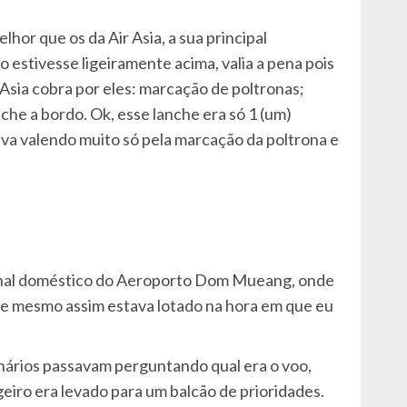
hor que os da Air Asia, a sua principal
estivesse ligeiramente acima, valia a pena pois
 Asia cobra por eles: marcação de poltronas;
he a bordo. Ok, esse lanche era só 1 (um)
ava valendo muito só pela marcação da poltrona e
inal doméstico do Aeroporto Dom Mueang, onde
 e mesmo assim estava lotado na hora em que eu
onários passavam perguntando qual era o voo,
eiro era levado para um balcão de prioridades.