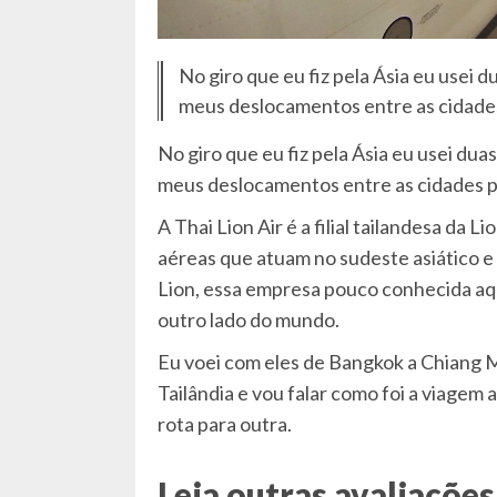
No giro que eu fiz pela Ásia eu usei 
meus deslocamentos entre as cidades
No giro que eu fiz pela Ásia eu usei du
meus deslocamentos entre as cidades por
A Thai Lion Air é a filial tailandesa da 
aéreas que atuam no sudeste asiático e
Lion, essa empresa pouco conhecida aqu
outro lado do mundo.
Eu voei com eles de Bangkok a Chiang Ma
Tailândia e vou falar como foi a viagem
rota para outra.
Leia outras avaliações