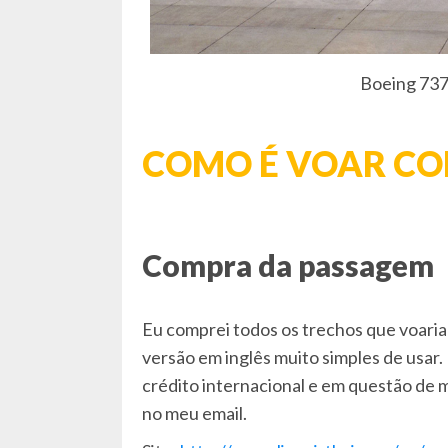
Boeing 737-
COMO É VOAR COM
Compra da passagem
Eu comprei todos os trechos que voaria 
versão em inglês muito simples de usar.
crédito internacional e em questão de 
no meu email.