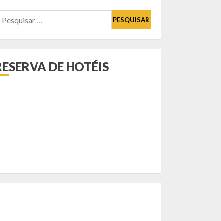
esquisar
or:
RESERVA DE HOTÉIS