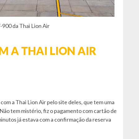
900 da Thai Lion Air
 A THAI LION AIR
com a Thai Lion Air pelo site deles, que tem uma
 Não tem mistério, fiz o pagamento com cartão de
minutos já estava com a confirmação da reserva