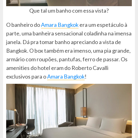
Que tal um banho com essa vista?
O banheiro do
Amara Bangkok
era um espetáculo à
parte, uma banheira sensacional coladinha na imensa
janela. Dá pra tomar banho apreciando a vista de
Bangkok. O box também era imenso, uma pia grande,
armário com roupões, pantufas, ferro de passar. Os
amenities do hotel eram do Roberto Cavalli
exclusivos para o
Amara Bangkok
!