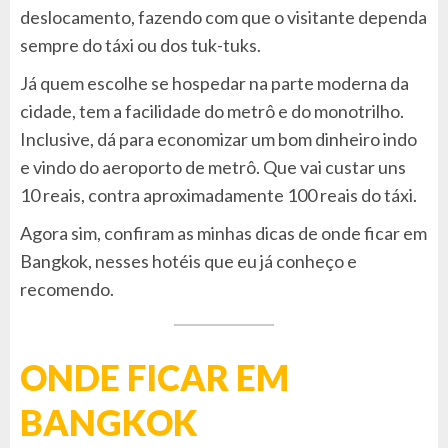
deslocamento, fazendo com que o visitante dependa
sempre do táxi ou dos tuk-tuks.
Já quem escolhe se hospedar na parte moderna da
cidade, tem a facilidade do metrô e do monotrilho.
Inclusive, dá para economizar um bom dinheiro indo
e vindo do aeroporto de metrô. Que vai custar uns
10 reais, contra aproximadamente 100 reais do táxi.
Agora sim, confiram as minhas dicas de onde ficar em
Bangkok, nesses hotéis que eu já conheço e
recomendo.
ONDE FICAR EM
BANGKOK