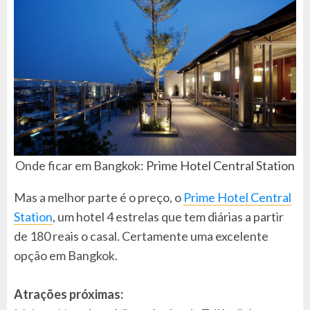
Onde ficar em Bangkok:
Prime Hotel Central Station
Mas a melhor parte é o preço, o
Prime Hotel Central
Station
, um hotel 4 estrelas que tem diárias a partir
de 180 reais o casal. Certamente uma excelente
opção em Bangkok.
Atrações próximas: