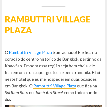
RAMBUTTRI VILLAGE
PLAZA
O
Rambuttri Village Plaza
é um achado! Ele fica no
coração do centro histórico de Bangkok, pertinho da
Khao San. Embora essa região seja bem cheia, ele
fica em uma rua super gostosa e bem tranquila. E foi
neste hotel que eu me hospedei em duas ocasiões
em Bangkok. O
Rambuttri Village Plaza
que fica na
Soi Ram Butri
ou
Rambuttri Street
como todo mundo
diz.