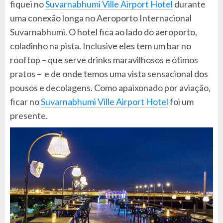
fiquei no
Suvarnabhumi Ville Airport Hotel
durante
uma conexão longa no Aeroporto Internacional
Suvarnabhumi. O hotel fica ao lado do aeroporto,
coladinho na pista. Inclusive eles tem um bar no
rooftop – que serve drinks maravilhosos e ótimos
pratos – e de onde temos uma vista sensacional dos
pousos e decolagens. Como apaixonado por aviação,
ficar no
Suvarnabhumi Ville Airport Hotel
foi um
presente.