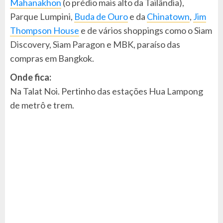
Mahanakhon
(o prédio mais alto da Tailândia),
Parque Lumpini,
Buda de Ouro
e da
Chinatown
,
Jim
Thompson House
e de vários shoppings como o Siam
Discovery, Siam Paragon e MBK, paraíso das
compras em Bangkok.
Onde fica:
Na Talat Noi. Pertinho das estações Hua Lampong
de metrô e trem.