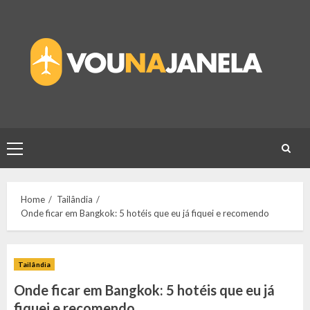
Skip
to
content
Primary
Menu
Home
Tailândia
Onde ficar em Bangkok: 5 hotéis que eu já fiquei e recomendo
Tailândia
Onde ficar em Bangkok: 5 hotéis que eu já
fiquei e recomendo