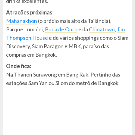
drinks excelentes.
Atrações próximas:
Mahanakhon
(o prédio mais alto da Tailândia),
Parque Lumpini,
Buda de Ouro
e da
Chinatown
,
Jim
Thompson House
e de vários shoppings como o Siam
Discovery, Siam Paragon e MBK, paraíso das
compras em Bangkok.
Onde fica:
Na Thanon Surawong em Bang Rak. Pertinho das
estações Sam Yan ou Silom do metrô de Bangkok.