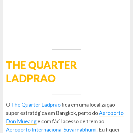
THE QUARTER
LADPRAO
O
The Quarter Ladprao
fica em uma localização
super estratégica em Bangkok, perto do
Aeroporto
Don Mueang
e com fácil acesso de trem ao
Aeroporto Internacional Suvarnabhumi
. Eu fiquei