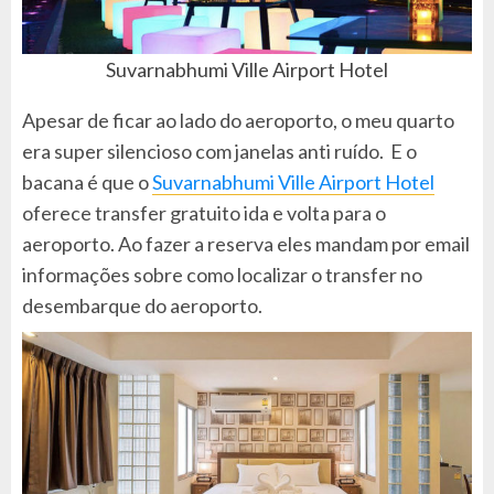
Suvarnabhumi Ville Airport Hotel
Apesar de ficar ao lado do aeroporto, o meu quarto
era super silencioso com janelas anti ruído. E o
bacana é que o
Suvarnabhumi Ville Airport Hotel
oferece transfer gratuito ida e volta para o
aeroporto. Ao fazer a reserva eles mandam por email
informações sobre como localizar o transfer no
desembarque do aeroporto.