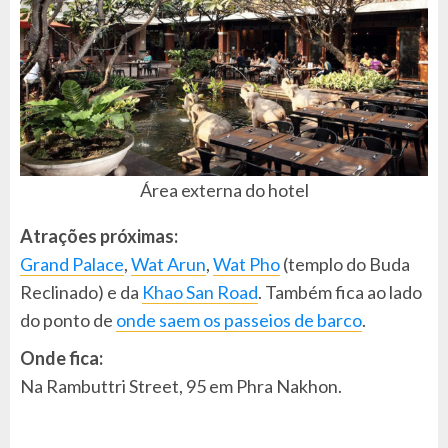
Área externa do hotel
Atrações próximas:
Grand Palace
,
Wat Arun
,
Wat Pho
(templo do Buda
Reclinado) e da
Khao San Road
. Também fica ao lado
do ponto de
onde saem os passeios de barco
.
Onde fica:
Na Rambuttri Street, 95 em Phra Nakhon.