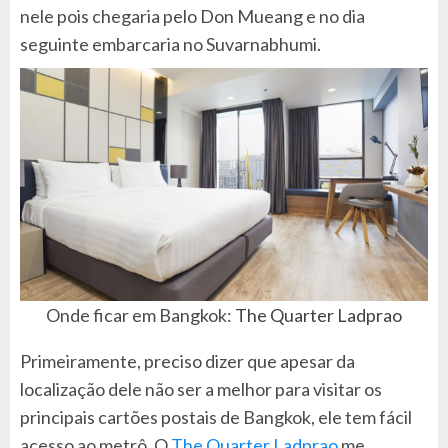
nele pois chegaria pelo Don Mueang e no dia
seguinte embarcaria no Suvarnabhumi.
Onde ficar em Bangkok:
The Quarter Ladprao
Primeiramente, preciso dizer que apesar da
localização dele não ser a melhor para visitar os
principais cartões postais de Bangkok, ele tem fácil
acesso ao metrô. O
The Quarter Ladprao
me