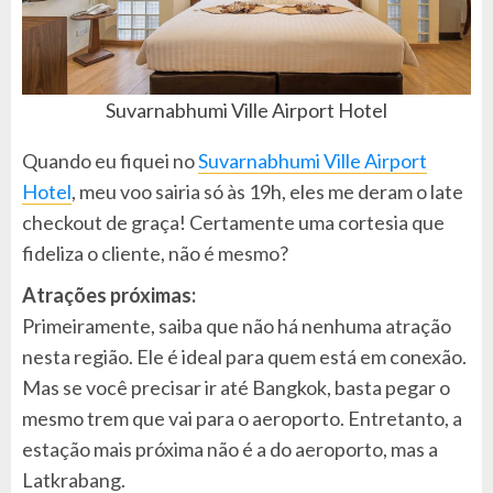
Suvarnabhumi Ville Airport Hotel
Quando eu fiquei no
Suvarnabhumi Ville Airport
Hotel
, meu voo sairia só às 19h, eles me deram o late
checkout de graça! Certamente uma cortesia que
fideliza o cliente, não é mesmo?
Atrações próximas:
Primeiramente, saiba que não há nenhuma atração
nesta região. Ele é ideal para quem está em conexão.
Mas se você precisar ir até Bangkok, basta pegar o
mesmo trem que vai para o aeroporto. Entretanto, a
estação mais próxima não é a do aeroporto, mas a
Latkrabang.