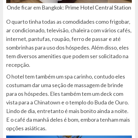
Onde ficar em Bangkok:
Prime Hotel Central Station
O quarto tinha todas as comodidades como frigobar,
ar condicionado, televisão, chaleira com vários cafés,
internet, pantufas, roupão, ferro de passar e até
sombrinhas para uso dos hóspedes. Além disso, eles
tem diversos amenities que podem ser solicitado na
recepção.
O hotel tem também um spa carinho, contudo eles
costumam dar uma seção de massagem de brinde
para os hóspedes. Eles também tem um deck com
vista para a Chinatown e o templo do Buda de Ouro.
Lindo de dia, entretanto é mais bonito ainda a noite.
E o café da manhã deles é bom, embora tenham mais
opções asiáticas.