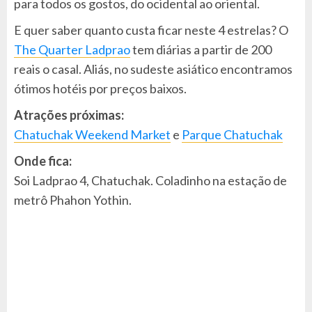
para todos os gostos, do ocidental ao oriental.
E quer saber quanto custa ficar neste 4 estrelas? O
The Quarter Ladprao
tem diárias a partir de 200
reais o casal. Aliás, no sudeste asiático encontramos
ótimos hotéis por preços baixos.
Atrações próximas:
Chatuchak Weekend Market
e
Parque Chatuchak
Onde fica:
Soi Ladprao 4, Chatuchak. Coladinho na estação de
metrô Phahon Yothin.