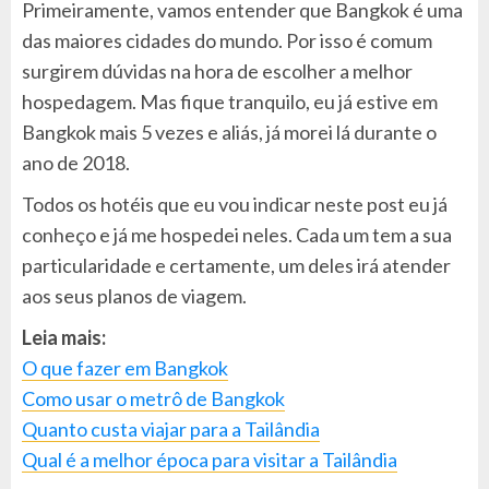
Primeiramente, vamos entender que Bangkok é uma
das maiores cidades do mundo. Por isso é comum
surgirem dúvidas na hora de escolher a melhor
hospedagem. Mas fique tranquilo, eu já estive em
Bangkok mais 5 vezes e aliás, já morei lá durante o
ano de 2018.
Todos os hotéis que eu vou indicar neste post eu já
conheço e já me hospedei neles. Cada um tem a sua
particularidade e certamente, um deles irá atender
aos seus planos de viagem.
Leia mais:
O que fazer em Bangkok
Como usar o metrô de Bangkok
Quanto custa viajar para a Tailândia
Qual é a melhor época para visitar a Tailândia